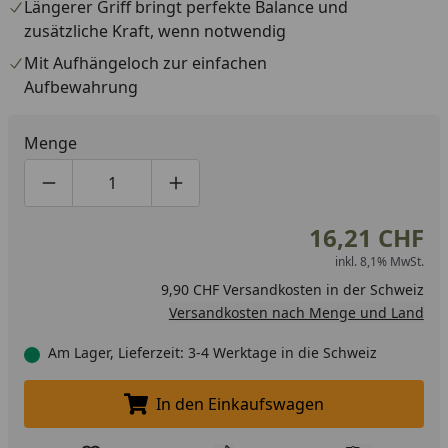
Längerer Griff bringt perfekte Balance und
zusätzliche Kraft, wenn notwendig
Mit Aufhängeloch zur einfachen
Aufbewahrung
Menge
Produktmenge um eins verringern
Produktmenge manuell eingeben
Produktmenge um eins erhöhen
16,21 CHF
inkl. 8,1% MwSt.
9,90 CHF Versandkosten in der Schweiz
Versandkosten nach Menge und Land
Am Lager, Lieferzeit: 3-4 Werktage in die Schweiz
In den Einkaufswagen
In den Einkaufswagen legen