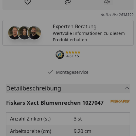
Produkt zur Wunschliste hinzufügen
Teilen
Produkt Ver
Artikel-Nr.: 2438399
Experten-Beratung
Wertvolle Informationen zu diesem
Produkt erhalten.
4,81
/ 5
Montageservice
Detailbeschreibung
Fiskars Xact Blumenrechen 1027047
Anzahl Zinken (st)
3 st
Arbeitsbreite (cm)
9.20 cm