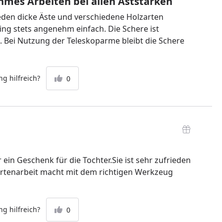
mes Arbeiten bei allen Aststärken
eden dicke Äste und verschiedene Holzarten
ing stets angenehm einfach. Die Schere ist
. Bei Nutzung der Teleskoparme bleibt die Schere
g hilfreich?
0
ein Geschenk für die Tochter.Sie ist sehr zufrieden
rtenarbeit macht mit dem richtigen Werkzeug
g hilfreich?
0