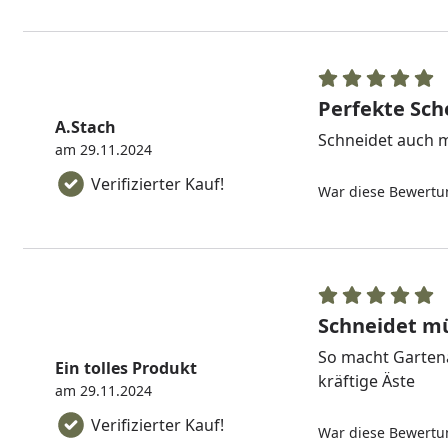
Perfekte Sch
A.Stach
Schneidet auch m
am 29.11.2024
Verifizierter Kauf!
War diese Bewertun
Schneidet mü
So macht Gartena
Ein tolles Produkt
kräftige Äste
am 29.11.2024
Verifizierter Kauf!
War diese Bewertun