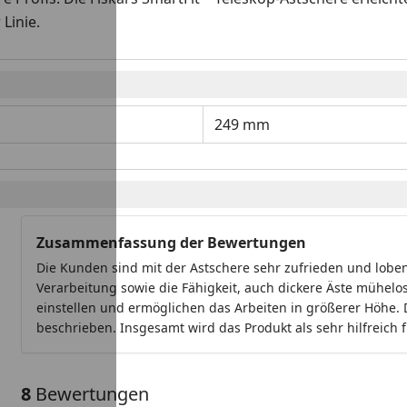
 Linie.
249 mm
Zusammenfassung der Bewertungen
Die Kunden sind mit der Astschere sehr zufrieden und lobe
Verarbeitung sowie die Fähigkeit, auch dickere Äste mühelos
einstellen und ermöglichen das Arbeiten in größerer Höhe. D
beschrieben. Insgesamt wird das Produkt als sehr hilfreich
8
Bewertungen