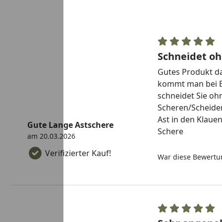
Schneidet oh
Gutes Produkt das
kommt man bei B
schneidet Sie oh
Scheren/Scheide
Ast in den Klaue
Gute Lange Astschere
Schere
am 20.03.2026
Verifizierter Kauf!
War diese Bewertun