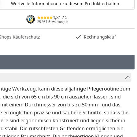
Wertvolle Informationen zu diesem Produkt erhalten.
4,81
/ 5
25.957 Bewertungen
hops Käuferschutz
Rechnungskauf
tige Werkzeug, kann diese alljährige Pflegeroutine zum
, die sich von 65 cm bis 90 cm ausziehen lassen, sind
 mit einem Durchmesser von bis zu 50 mm - und das
e ermöglichen präzise und saubere Schnitte, sodass die
re sind ergonomisch konstruiert und liegen sicher in
nd stabil. Die rutschfesten Griffenden ermöglichen ein
tert jeden Baumschnitt. Die hochwertigen Klingen und