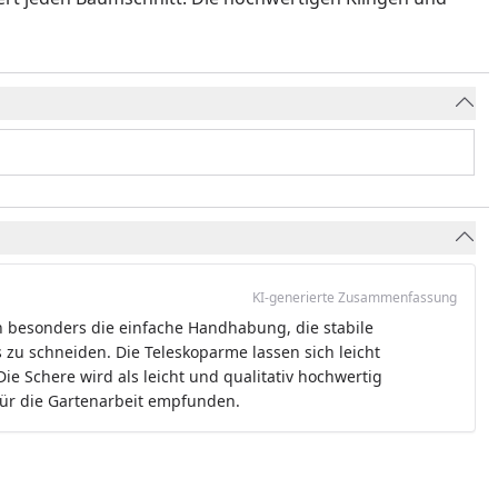
KI-generierte Zusammenfassung
n besonders die einfache Handhabung, die stabile
 zu schneiden. Die Teleskoparme lassen sich leicht
ie Schere wird als leicht und qualitativ hochwertig
 für die Gartenarbeit empfunden.