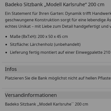
Badeko Sitzbank „Modell Karlsruhe“ 200 cm
Ein Statement für Ihren Garten: Dynamik trifft Handwer
geschwungene Konstruktion sorgt für eine lebendige Äs
echtes Unikat – mit Liebe zum Detail handgefertigt und v
Maße (BxTxH): 200 x 50 x 45 cm
Sitzfläche: Lärchenholz (unbehandelt)
Lieferung fertig montiert auf einer Einwegpalette 210
Infos
Platzieren Sie die Bank möglichst nicht auf hellen Pflas
Versandinformationen
Badeko Sitzbank ,,Modell Karlsruhe´´ 200 cm