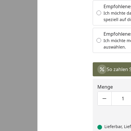
Empfohlene
Ich möchte da
speziell auf d
Empfohlenes
Ich möchte m
auswählen.
So zahlen 
Menge
Produktmen
Pro
Lieferbar, Li