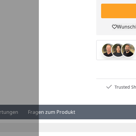
Wunschl
Pro
Deutschlands bester Händler
Trusted S
rtungen
Fragen zum Produkt