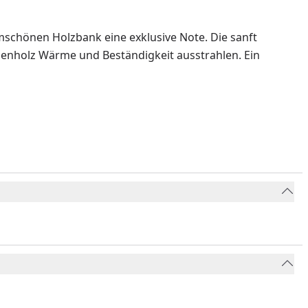
mschönen Holzbank eine exklusive Note. Die sanft
henholz Wärme und Beständigkeit ausstrahlen. Ein