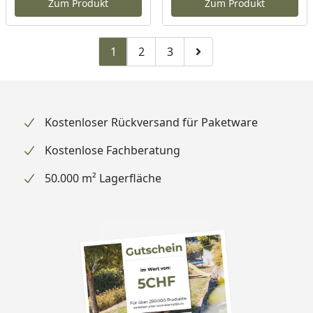
Zum Produkt
Zum Produkt
1
2
3
Zu Seite 2
Zu Seite 3
Zur nächsten Seite
Kostenloser Rückversand für Paketware
Kostenlose Fachberatung
50.000 m² Lagerfläche