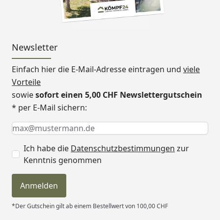
Newsletter
Einfach hier die E-Mail-Adresse eintragen und
viele
Vorteile
sowie
sofort einen 5,00 CHF Newslettergutschein
* per E-Mail sichern:
Keine Eingabe erforderlich
Eingabe erforderlich
E-Mail *
Ich habe die
Datenschutzbestimmungen
zur
Kenntnis genommen
Anmelden
*Der Gutschein gilt ab einem Bestellwert von 100,00 CHF