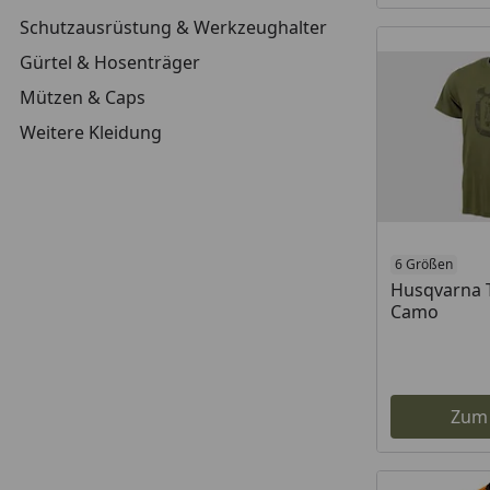
Schutzausrüstung & Werkzeughalter
Gürtel & Hosenträger
Mützen & Caps
Weitere Kleidung
6 Größen
Husqvarna T
Camo
Zum