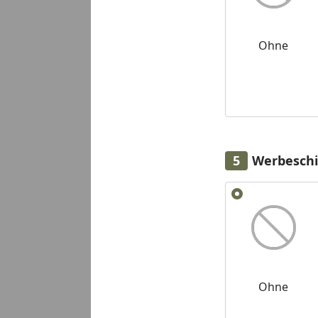
Ohne
Werbeschi
Alle anzeigen (2)
Ohne