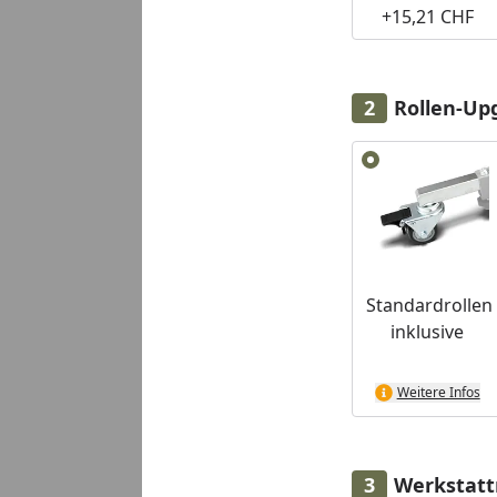
+15,21 CHF
Youtube-Video
Youtube-Video
Youtube-Video
Rollen-Upg
Alle anzeigen (2)
Standardrollen
inklusive
Weitere Infos
Werkstatt