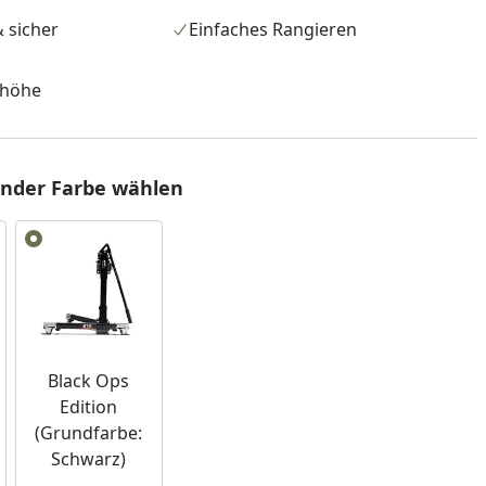
 sicher
Einfaches Rangieren
shöhe
änder Farbe wählen
nzufügen
Black Ops
Edition
(Grundfarbe:
Schwarz)