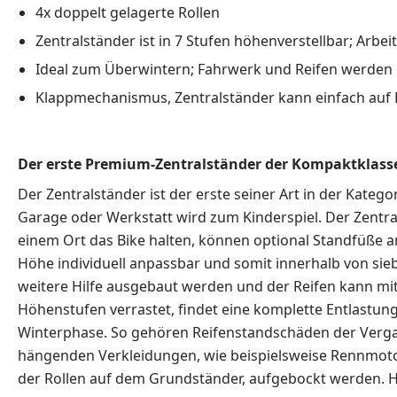
4x doppelt gelagerte Rollen
Zentralständer ist in 7 Stufen höhenverstellbar; Arbe
Ideal zum Überwintern; Fahrwerk und Reifen werden e
Klappmechanismus, Zentralständer kann einfach auf 
Der erste Premium-Zentralständer der Kompaktklasse
Der Zentralständer ist der erste seiner Art in der Kate
Garage oder Werkstatt wird zum Kinderspiel. Der Zentra
einem Ort das Bike halten, können optional Standfüße 
Höhe individuell anpassbar und somit innerhalb von sie
weitere Hilfe ausgebaut werden und der Reifen kann mi
Höhenstufen verrastet, findet eine komplette Entlastung
Winterphase. So gehören Reifenstandschäden der Vergang
hängenden Verkleidungen, wie beispielsweise Rennmoto
der Rollen auf dem Grundständer, aufgebockt werden. H