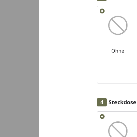
Alle anzeigen (2)
Ohne
Steckdose
Alle anzeigen (2)