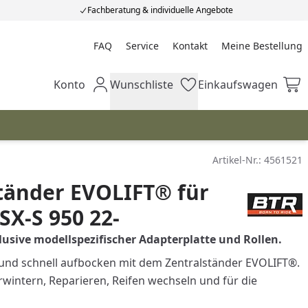
Fachberatung & individuelle Angebote
FAQ
Service
Kontakt
Meine Bestellung
Meine Bestellung
Konto
Wunschliste
Einkaufswagen
Mein Konto
Wunschliste
Einkaufswagen
Artikel-Nr.:
4561521
tänder EVOLIFT® für
SX-S 950 22-
usive modellspezifischer Adapterplatte und Rollen.
und schnell aufbocken mit dem Zentralständer EVOLIFT®.
wintern, Reparieren, Reifen wechseln und für die