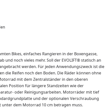
den
samten Bikes, einfaches Rangieren in der Boxengasse,
b und noch vieles mehr. Soll der EVOLIFT® statisch an
 angebracht werden. Für jeden Anwendungszweck ist die
hren die Reifen noch den Boden. Die Räder können ohne
Motorrad mit dem Zentralständer in den oberen
alen Position für längere Standzeiten wie der
aratur- oder Reinigungsarbeiten. Motorräder mit tief
andardgrundplatte und der optionalen Verschraubung
eit unter dem Motorrad 10 cm betragen muss.