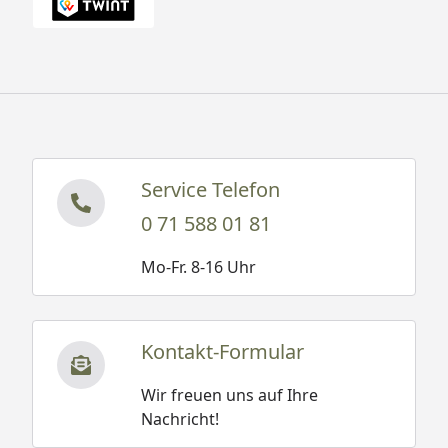
Räder sind frei zugänglich, ideal für Reparaturen-
und Reinigungsarbeiten geeignet
Abgewinkelter Hebelarm, bietet dir zusätzlichen
Schutz
Service Telefon
0 71 588 01 81
Mo-Fr. 8-16 Uhr
Kontakt-Formular
Wir freuen uns auf Ihre
Nachricht!