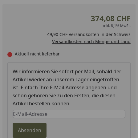
374,08 CHF
inkl. 8,1% MwSt.
49,90 CHF Versandkosten in der Schweiz
Versandkosten nach Menge und Land
Aktuell nicht lieferbar
Wir informieren Sie sofort per Mail, sobald der
Artikel wieder an unserem Lager eingetroffen
ist. Einfach Ihre E-Mail-Adresse angeben und
schon gehören Sie zu den Ersten, die diesen
Artikel bestellen können.
Keine Eingabe erforderlich
Eingabe erforderlich
Absenden