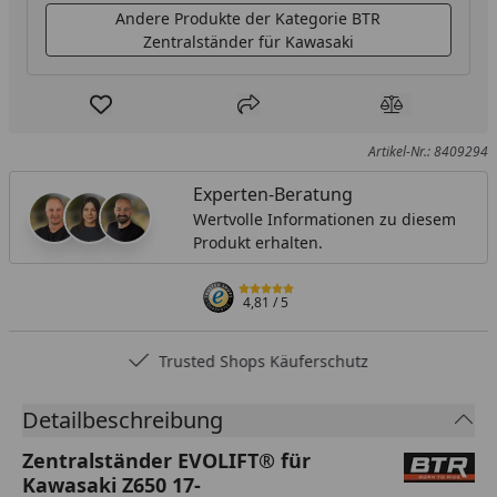
Andere Produkte der Kategorie BTR
Zentralständer für Kawasaki
Produkt zur Wunschliste hinzufügen
Teilen
Produkt Ver
Artikel-Nr.: 8409294
Experten-Beratung
Wertvolle Informationen zu diesem
Produkt erhalten.
4,81
/ 5
Trusted Shops Käuferschutz
Detailbeschreibung
Zentralständer EVOLIFT® für
Kawasaki Z650 17-