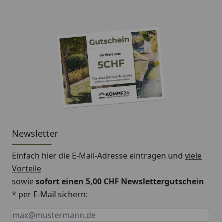
Newsletter
Einfach hier die E-Mail-Adresse eintragen und
viele
Vorteile
sowie
sofort einen 5,00 CHF Newslettergutschein
* per E-Mail sichern:
Keine Eingabe erforderlich
Eingabe erforderlich
E-Mail *