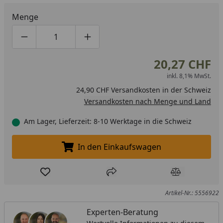
Menge
Produktmenge um eins verringern
Produktmenge manuell eingeben
Produktmenge um eins erhöhen
20,27 CHF
inkl. 8,1% MwSt.
24,90 CHF Versandkosten in der Schweiz
Versandkosten nach Menge und Land
Am Lager, Lieferzeit: 8-10 Werktage in die Schweiz
In den Einkaufswagen
In den Einkaufswagen legen
Produkt zur Wunschliste hinzufügen
Teilen
Produkt Ver
Artikel-Nr.: 5556922
Experten-Beratung