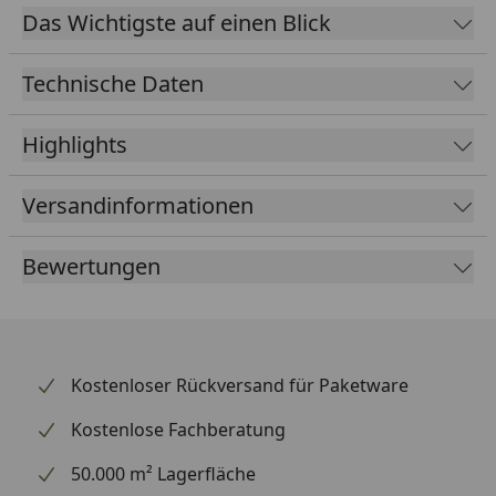
verwendet werden. Voraussetzung ist, dass alle
Das Wichtigste auf einen Blick
Speichen in beiden Laufrädern mit Sekuclips
ausgerüstet sind.
Technische Daten
Highlights
Versandinformationen
Bewertungen
Kostenloser Rückversand für Paketware
Kostenlose Fachberatung
50.000 m² Lagerfläche