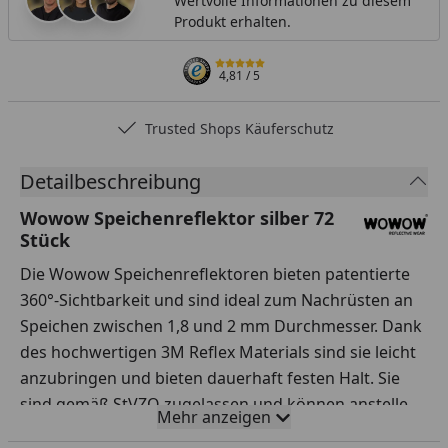
Wertvolle Informationen zu diesem
Produkt erhalten.
4,81
/ 5
Trusted Shops Käuferschutz
Detailbeschreibung
Wowow Speichenreflektor silber 72
Stück
Die Wowow Speichenreflektoren bieten patentierte
360°-Sichtbarkeit und sind ideal zum Nachrüsten an
Speichen zwischen 1,8 und 2 mm Durchmesser. Dank
des hochwertigen 3M Reflex Materials sind sie leicht
anzubringen und bieten dauerhaft festen Halt. Sie
sind gemäß StVZO zugelassen und können anstelle
Mehr anzeigen
der gelben Kunststoff-Speichenreflektoren