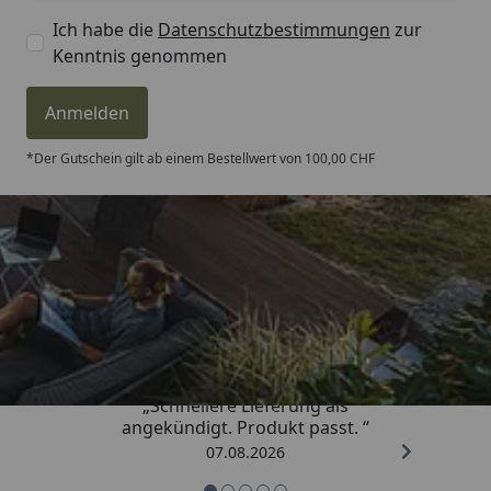
Ich habe die
Datenschutzbestimmungen
zur
Kenntnis genommen
Anmelden
*Der Gutschein gilt ab einem Bestellwert von 100,00 CHF
Trusted Shops
4,81
/ 5
„Schnellere Lieferung als
angekündigt. Produkt passt. “
07.08.2026