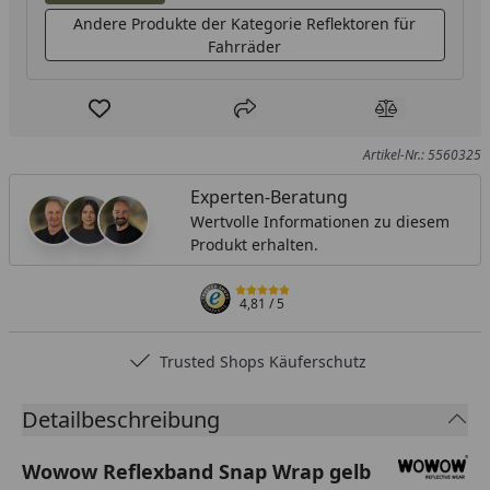
Andere Produkte der Kategorie Reflektoren für
Fahrräder
Produkt zur Wunschliste hinzufügen
Teilen
Produkt Ver
Artikel-Nr.: 5560325
Experten-Beratung
Wertvolle Informationen zu diesem
Produkt erhalten.
4,81
/ 5
Trusted Shops Käuferschutz
Detailbeschreibung
Wowow Reflexband Snap Wrap gelb