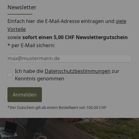
Newsletter
Einfach hier die E-Mail-Adresse eintragen und
viele
Vorteile
sowie
sofort einen 5,00 CHF Newslettergutschein
* per E-Mail sichern:
Keine Eingabe erforderlich
Eingabe erforderlich
E-Mail *
Ich habe die
Datenschutzbestimmungen
zur
Kenntnis genommen
Anmelden
*Der Gutschein gilt ab einem Bestellwert von 100,00 CHF