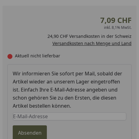
7,09 CHF
inkl. 8,1% MwSt.
24,90 CHF Versandkosten in der Schweiz
Versandkosten nach Menge und Land
Aktuell nicht lieferbar
Wir informieren Sie sofort per Mail, sobald der
Artikel wieder an unserem Lager eingetroffen
ist. Einfach Ihre E-Mail-Adresse angeben und
schon gehören Sie zu den Ersten, die diesen
Artikel bestellen können.
Keine Eingabe erforderlich
Eingabe erforderlich
Absenden