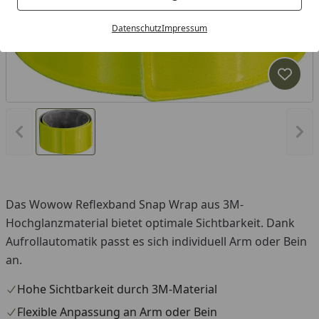
Datenschutz
Impressum
Produk
Vorheriges Bild anzeigen
Näc
Das Wowow Reflexband Snap Wrap aus 3M-
Hochglanzmaterial bietet optimale Sichtbarkeit. Dank
Aufrollautomatik passt es sich individuell Arm oder Bein
an.
Hohe Sichtbarkeit durch 3M-Material
Flexible Anpassung an Arm oder Bein