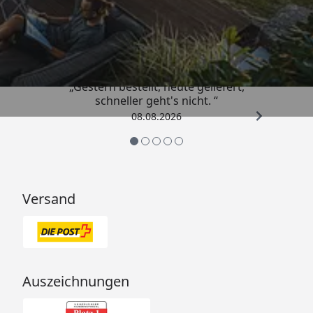
Trusted Shops
4,81
/ 5
„Gestern bestellt, heute geliefert,
schneller geht's nicht. “
08.08.2026
Versand
Auszeichnungen