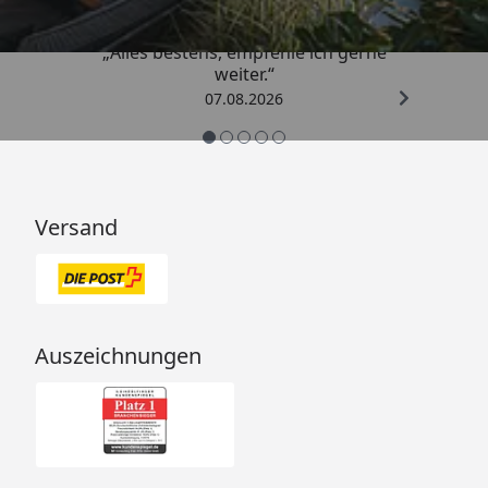
„Alles bestens, empfehle ich gerne
weiter.“
07.08.2026
Versand
Auszeichnungen