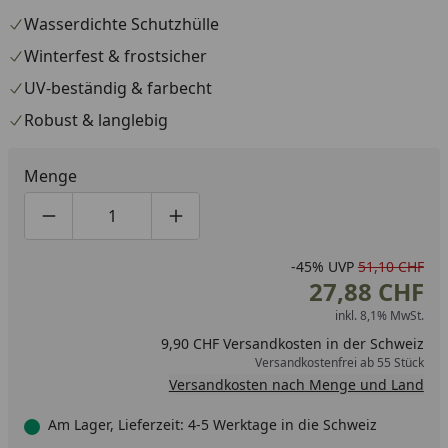
Wasserdichte Schutzhülle
Winterfest & frostsicher
UV-beständig & farbecht
Robust & langlebig
Menge
Produktmenge um eins verringern
Produktmenge manuell eingeben
Produktmenge um eins erhöhen
-45%
UVP
51,10 CHF
27,88 CHF
inkl. 8,1% MwSt.
9,90 CHF Versandkosten in der Schweiz
Versandkostenfrei ab 55 Stück
Versandkosten nach Menge und Land
Am Lager, Lieferzeit: 4-5 Werktage in die Schweiz