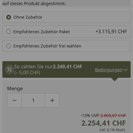
auf dieses Produkt abgestimmt.
Ohne Zubehör
+3.115,91 CHF
Empfohlenes Zubehör-Paket
Empfohlenes Zubehör frei wählen
So zahlen Sie nur
2.249,41 CHF
Bedingungen
(– 5,00 CHF)
Menge
Produktmenge um eins verringern
Produktmenge manuell eingeben
Produktmenge um eins erhöhen
-13%
UVP
2.603,07 CHF
2.254,41 CHF
inkl. 8,1% MwSt.