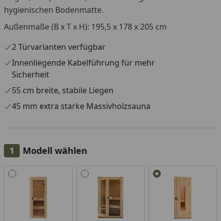
hygienischen Bodenmatte.
Außenmaße (B x T x H): 195,5 x 178 x 205 cm
2 Türvarianten verfügbar
Innenliegende Kabelführung für mehr
Sicherheit
55 cm breite, stabile Liegen
45 mm extra starke Massivholzsauna
Modell wählen
Alle anzeigen (3)