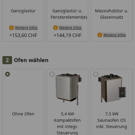
Ganzglastür
Ganzglastür u.
Massivholztür u.
Fensterelement(e)
Glaseinsatz
Weitere Infos
Weitere Infos
+153,60 CHF
+144,19 CHF
Weitere Infos
Ofen wählen
Alle anzeigen (4)
Ohne Ofen
5,4 kW
7,5 kW
Kompaktofen
Saunaofen OS
mit integr.
inkl. Steuerung
Steuerung