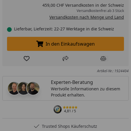
459,00 CHF Versandkosten in der Schweiz
Versandkostenfrei ab 3 Stück
Versandkosten nach Menge und Land
Lieferbar, Lieferzeit: 22-27 Werktage in die Schweiz
In den Einkaufswagen
In den Einkaufswagen legen
Produkt zur Wunschliste hinzufügen
Teilen
Produkt Ver
Artikel-Nr.: 1924404
Experten-Beratung
Wertvolle Informationen zu diesem
Produkt erhalten.
4,81
/ 5
Trusted Shops Käuferschutz