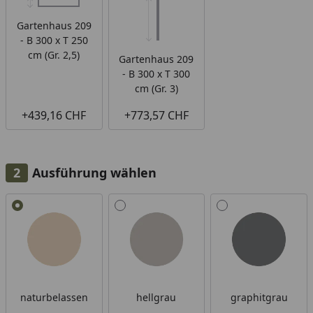
Gartenhaus 209
- B 300 x T 250
cm (Gr. 2,5)
Gartenhaus 209
- B 300 x T 300
cm (Gr. 3)
+439,16 CHF
+773,57 CHF
Ausführung wählen
Alle anzeigen (3)
naturbelassen
hellgrau
graphitgrau