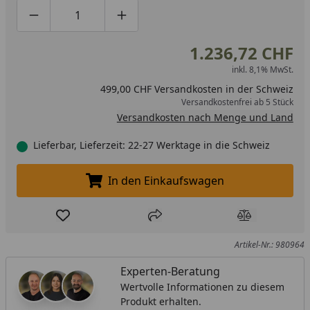
Produktmenge um eins verringern
Produktmenge manuell eingeben
Produktmenge um eins erhöhen
1.236,72 CHF
inkl. 8,1% MwSt.
499,00 CHF Versandkosten in der Schweiz
Versandkostenfrei ab 5 Stück
Versandkosten nach Menge und Land
Lieferbar, Lieferzeit: 22-27 Werktage in die Schweiz
In den Einkaufswagen
In den Einkaufswagen legen
Produkt zur Wunschliste hinzufügen
Teilen
Produkt Ver
Artikel-Nr.: 980964
Experten-Beratung
Wertvolle Informationen zu diesem
Produkt erhalten.