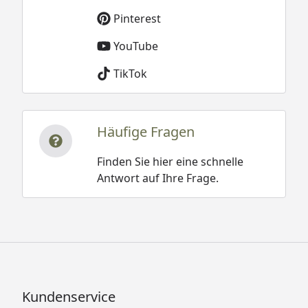
Weka 28 mm Gartenhaus 209 Gr. 2
Pinterest
Technische Daten
YouTube
Weka 28 mm Gartenhaus 209 Gr. 2,5
Technische Daten
TikTok
Weka 28 mm Gartenhaus 209 Gr. 3
Technische Daten
Häufige Fragen
Weka 28 mm Gartenhaus 209 Gr. 1,5
Fundamentplan
Finden Sie hier eine schnelle
Weka 28 mm Gartenhaus 209 Gr. 2
Antwort auf Ihre Frage.
Fundamentplan
Weka 28 mm Gartenhaus 209 Gr. 2,5
Fundamentplan
Weka 28 mm Gartenhaus 209 Gr. 3
Fundamentplan
Kundenservice