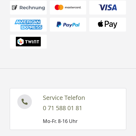
Anschlussschläuche sind mit 45 cm nicht nur
überdurschnittlich lang, sondern sie haben 3/8"-
Dichtringe in den Anschlussmuttern. Die
Installation ist damit noch einfacher. Alle
Panzerflex-Anschlussschläuche sind DVGW KTW
A1-zertifiziert. Für konstant sauberes Wasser.
Service Telefon
0 71 588 01 81
Mo-Fr. 8-16 Uhr