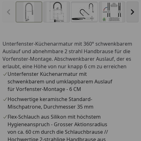
Vorheriges Bild anzeigen
Näc
Unterfenster-Küchenarmatur mit 360° schwenkbarem
Auslauf und abnehmbare 2 strahl Handbrause für die
Vorfenster-Montage. Abschwenkbarer Auslauf, der es
erlaubt, eine Höhe von nur knapp 6 cm zu erreichen
Unterfenster Küchenarmatur mit
schwenkbarem und umklappbarem Auslauf
für Vorfenster-Montage - 6 CM
Hochwertige keramische Standard-
Mischpatrone, Durchmesser 35 mm
Flex-Schlauch aus Silikon mit höchstem
Hygieneanspruch - Grosser Aktionsradius
von ca. 60 cm durch die Schlauchbrause //
Hochwertige 2-strahlige Handbrause aus