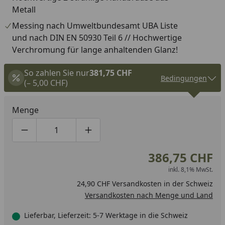
Metall
Messing nach Umweltbundesamt UBA Liste
und nach DIN EN 50930 Teil 6 // Hochwertige
Verchromung für lange anhaltenden Glanz!
So zahlen Sie nur
381,75 CHF
Bedingungen
(– 5,00 CHF)
Menge
Produktmenge um eins verringern
Produktmenge manuell eingeben
Produktmenge um eins erhöhen
386,75 CHF
inkl. 8,1% MwSt.
24,90 CHF Versandkosten in der Schweiz
Versandkosten nach Menge und Land
Lieferbar, Lieferzeit: 5-7 Werktage in die Schweiz