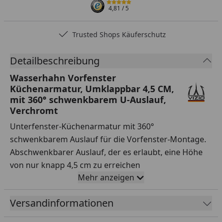
4,81
/ 5
Trusted Shops Käuferschutz
Detailbeschreibung
Wasserhahn Vorfenster
Küchenarmatur, Umklappbar 4,5 CM,
mit 360° schwenkbarem U-Auslauf,
Verchromt
Unterfenster-Küchenarmatur mit 360°
schwenkbarem Auslauf für die Vorfenster-Montage.
Abschwenkbarer Auslauf, der es erlaubt, eine Höhe
von nur knapp 4,5 cm zu erreichen
Mehr anzeigen
Auslauf um 360° schwenkbar.
Hochwertige keramische Standard-Mischpatrone,
Versandinformationen
Durchmesser 25 mm