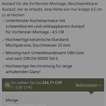
Auslauf für die Vorfenster-Montage. Abschwenkbarer
Auslauf, der es erlaubt, eine Höhe von nur knapp 4,5 cm
zu erreichen
Unterfenster Küchenarmatur mit
schwenkbarem und umklappbarem Auslauf
für Vorfenster-Montage - 4,5 CM
Hochwertige keramische Standard-
Mischpatrone, Durchmesser 25 mm
Messing nach Umweltbundesamt UBA Liste
und nach DIN EN 50930 Teil 6.
Hochwertige Verchromung für lange
anhaltenden Glanz!
So zahlen Sie nur
243,11 CHF
Bedingungen
(– 5,00 CHF)
Menge