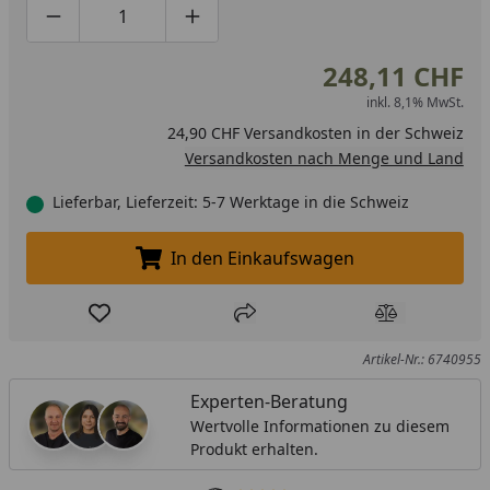
Produktmenge um eins verringern
Produktmenge manuell eingeben
Produktmenge um eins erhöhen
248,11 CHF
inkl. 8,1% MwSt.
24,90 CHF Versandkosten in der Schweiz
Versandkosten nach Menge und Land
Lieferbar, Lieferzeit: 5-7 Werktage in die Schweiz
In den Einkaufswagen
In den Einkaufswagen legen
Produkt zur Wunschliste hinzufügen
Teilen
Produkt Ver
Artikel-Nr.: 6740955
Experten-Beratung
Wertvolle Informationen zu diesem
Produkt erhalten.