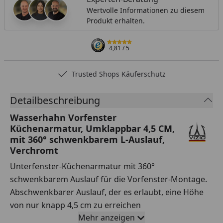
Wertvolle Informationen zu diesem
Produkt erhalten.
4,81
/ 5
Trusted Shops Käuferschutz
Detailbeschreibung
Wasserhahn Vorfenster
Küchenarmatur, Umklappbar 4,5 CM,
mit 360° schwenkbarem L-Auslauf,
Verchromt
Unterfenster-Küchenarmatur mit 360°
schwenkbarem Auslauf für die Vorfenster-Montage.
Abschwenkbarer Auslauf, der es erlaubt, eine Höhe
von nur knapp 4,5 cm zu erreichen
Mehr anzeigen