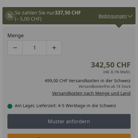
So zahlen Sie nur
337,50 CHF
Bedingungen
(– 5,00 CHF)
Menge
Produktmenge um eins verringern
Produktmenge manuell eingeben
Produktmenge um eins erhöhen
342,50 CHF
inkl. 8,1% MwSt.
499,00 CHF Versandkosten in der Schweiz
Versandkostenfrei ab 18 Stück
Versandkosten nach Menge und Land
Am Lager, Lieferzeit: 4-5 Werktage in die Schweiz
Muster anfordern
Muster anfordern