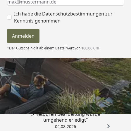
Ich habe die
Datenschutzbestimmungen
zur
Kenntnis genommen
Anmelden
*Der Gutschein gilt ab einem Bestellwert von 100,00 CHF
Trusted Shops
4,81
/ 5
„- Retouren Bearbeitung wurde
umgehend erledigt“
04.08.2026