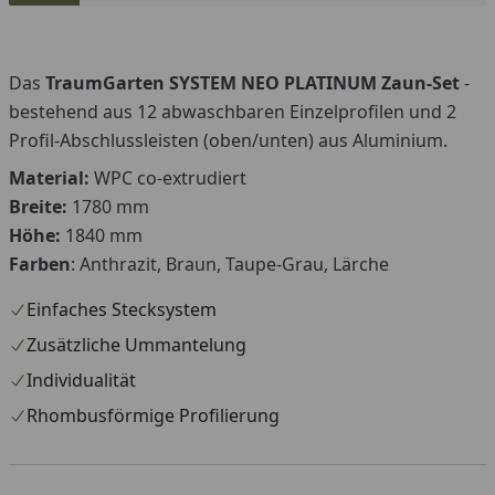
Wunsch-Zaun!
Das
TraumGarten SYSTEM NEO PLATINUM Zaun-Set
-
bestehend aus 12 abwaschbaren Einzelprofilen und 2
Profil-Abschlussleisten (oben/unten) aus Aluminium.
Material:
WPC co-extrudiert
Breite:
1780 mm
Höhe:
1840 mm
Farben
: Anthrazit, Braun, Taupe-Grau, Lärche
Einfaches Stecksystem
Zusätzliche Ummantelung
Individualität
Rhombusförmige Profilierung