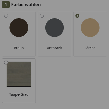
Farbe wählen
Alle anzeigen (4)
Braun
Anthrazit
Lärche
Taupe-Grau