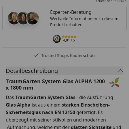
Artikel-Nr.: 3699416
Experten-Beratung
Wertvolle Informationen zu diesem
Produkt erhalten.
4,81
/ 5
Trusted Shops Käuferschutz
Detailbeschreibung
TraumGarten System Glas ALPHA 1200
x 1800 mm
Das
TraumGarten System Glas
- die Ausführung
Glas Alpha
ist aus einem
starken Einscheiben-
Sicherheitsglas nach EN 12150
gefertigt. Es
überzeugt mit seiner stilvollen und modernen
Aufmachung, welche mit der
g
latten Sichtseite
und