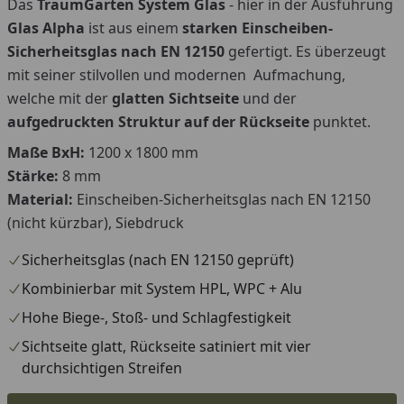
Das
TraumGarten System Glas
- hier in der Ausführung
Glas Alpha
ist aus einem
starken Einscheiben-
Sicherheitsglas nach EN 12150
gefertigt. Es überzeugt
mit seiner stilvollen und modernen Aufmachung,
welche mit der
glatten Sichtseite
und der
aufgedruckten Struktur auf der Rückseite
punktet.
Maße BxH:
1200 x 1800 mm
Stärke:
8 mm
Material:
Einscheiben-Sicherheitsglas nach EN 12150
(nicht kürzbar), Siebdruck
Sicherheitsglas (nach EN 12150 geprüft)
Kombinierbar mit System HPL, WPC + Alu
Hohe Biege-, Stoß- und Schlagfestigkeit
Sichtseite glatt, Rückseite satiniert mit vier
durchsichtigen Streifen