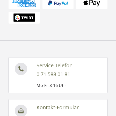
angrenzende)
1500 mm
1200 mm
Zaunelement
kürzen)
kürzen)
Höhe: 900 mm
Service Telefon
0 71 588 01 81
Mo-Fr. 8-16 Uhr
Kontakt-Formular