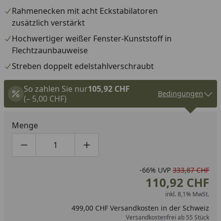
Rahmenecken mit acht Eckstabilatoren
zusätzlich verstärkt
Hochwertiger weißer Fenster-Kunststoff in
Flechtzaunbauweise
Streben doppelt edelstahlverschraubt
So zahlen Sie nur
105,92 CHF
Bedingungen
(– 5,00 CHF)
Menge
Produktmenge um eins verringern
Produktmenge manuell eingeben
Produktmenge um eins erhöhen
-66%
UVP
333,87 CHF
110,92 CHF
inkl. 8,1% MwSt.
499,00 CHF Versandkosten in der Schweiz
Versandkostenfrei ab 55 Stück