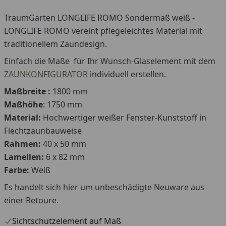
TraumGarten LONGLIFE ROMO Sondermaß weiß -
LONGLIFE ROMO vereint pflegeleichtes Material mit
traditionellem Zaundesign.
Einfach die Maße für Ihr Wunsch-Glaselement mit dem
ZAUNKONFIGURATOR
individuell erstellen.
Maßbreite :
1800 mm
Maßhöhe
: 1750 mm
Material:
Hochwertiger weißer Fenster-Kunststoff in
Flechtzaunbauweise
Rahmen:
40 x 50 mm
Lamellen:
6 x 82 mm
Farbe:
Weiß
Es handelt sich hier um unbeschädigte Neuware aus
einer Retoure.
Sichtschutzelement auf Maß