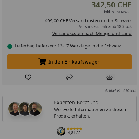
342,50 CHF
inkl. 8,1% MwSt.
499,00 CHF Versandkosten in der Schweiz
Versandkostenfrei ab 18 Stück
Versandkosten nach Menge und Land
Lieferbar, Lieferzeit: 12-17 Werktage in die Schweiz
In den Einkaufswagen
In den Einkaufswagen legen
Produkt zur Wunschliste hinzufügen
Teilen
Produkt Ver
Artikel-Nr.: 661555
Experten-Beratung
Wertvolle Informationen zu diesem
Produkt erhalten.
4,81
/ 5