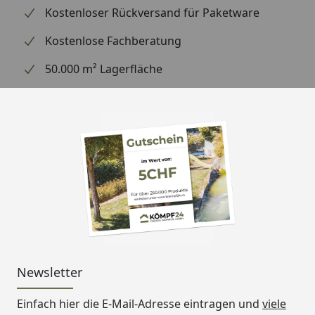
Kostenloser Rückversand für Paketware
Kostenlose Fachberatung
50.000 m² Lagerfläche
Newsletter
Einfach hier die E-Mail-Adresse eintragen und
viele