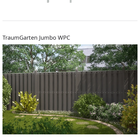
TraumGarten Jumbo WPC