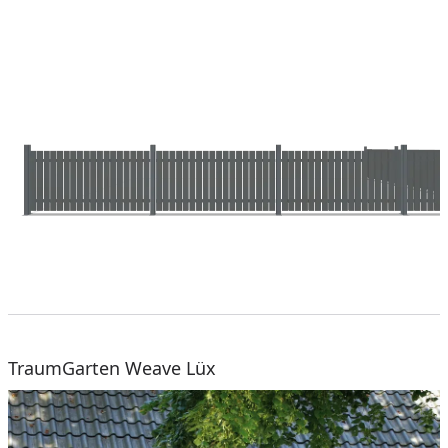
TraumGarten Weave Lüx