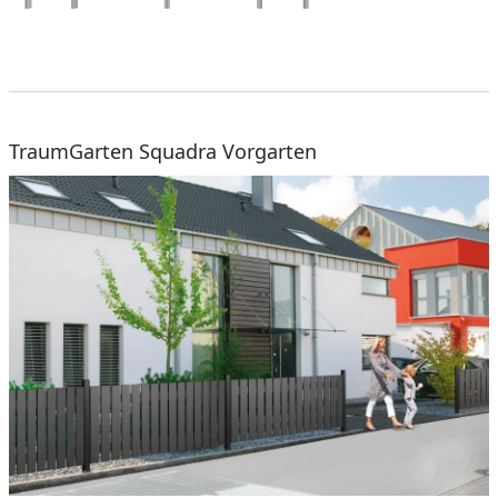
TraumGarten Squadra Vorgarten