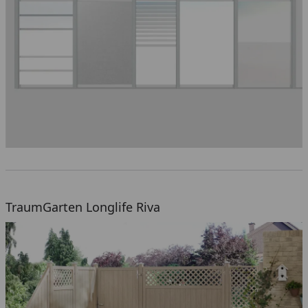
TraumGarten Longlife Riva