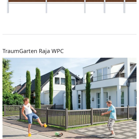
TraumGarten Raja WPC