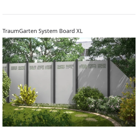
TraumGarten System Board XL