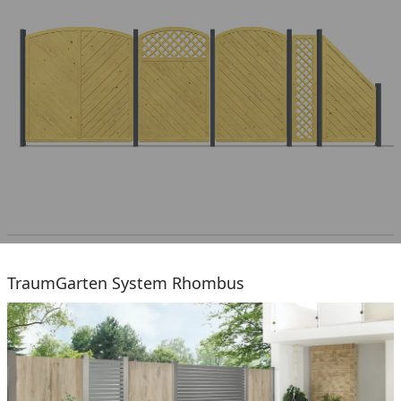
TraumGarten System Rhombus