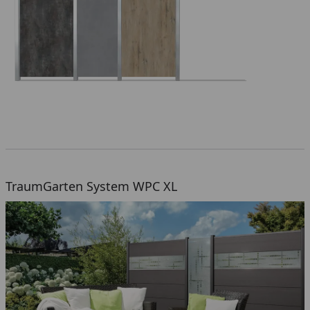
TraumGarten System WPC XL