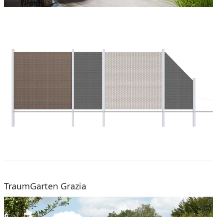
TraumGarten Grazia