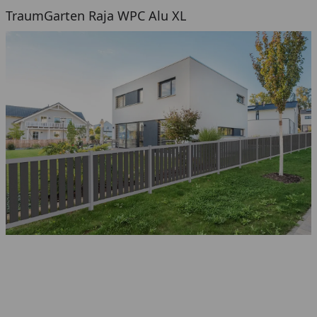
TraumGarten Raja WPC Alu XL