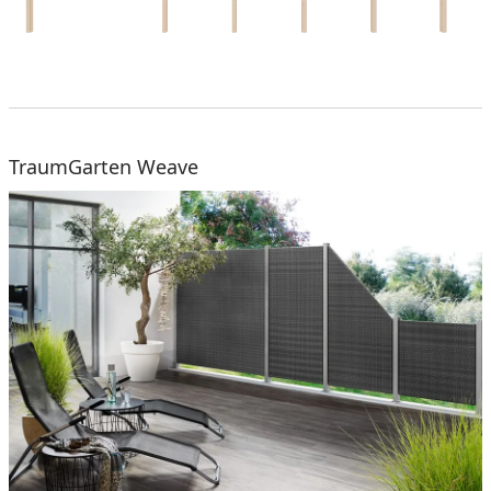
TraumGarten Weave