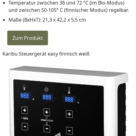
Temperatur zwischen 36 und 72 °C (im Bio-Modus)
und zwischen 50-105° C (finnischer Modus) regelbar.
Maße (BxHxT): 21,3 x 42,2 x 5,5 cm
Zum Produkt
Karibu Steuergerät easy finnisch weiß