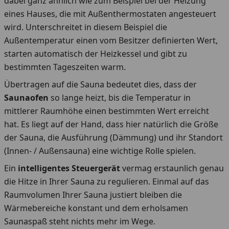
dabei ganz ähnlich wie zum Beispiel bei der Heizung
eines Hauses, die mit Außenthermostaten angesteuert
wird. Unterschreitet in diesem Beispiel die
Außentemperatur einen vom Besitzer definierten Wert,
starten automatisch der Heizkessel und gibt zu
bestimmten Tageszeiten warm.
Übertragen auf die Sauna bedeutet dies, dass der
Saunaofen
so lange heizt, bis die Temperatur in
mittlerer Raumhöhe einen bestimmten Wert erreicht
hat. Es liegt auf der Hand, dass hier natürlich die Größe
der Sauna, die Ausführung (Dämmung) und ihr Standort
(Innen- / Außensauna) eine wichtige Rolle spielen.
Ein
intelligentes Steuergerät
vermag erstaunlich genau
die Hitze in Ihrer Sauna zu regulieren. Einmal auf das
Raumvolumen Ihrer Sauna justiert bleiben die
Wärmebereiche konstant und dem erholsamen
Saunaspaß steht nichts mehr im Wege.