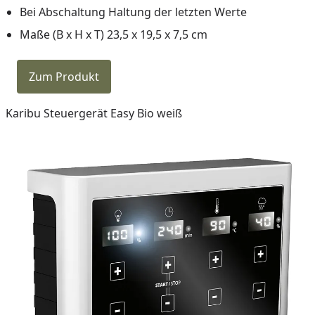
Bei Abschaltung Haltung der letzten Werte
Maße (B x H x T) 23,5 x 19,5 x 7,5 cm
Zum Produkt
Karibu Steuergerät Easy Bio weiß