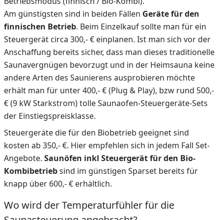
Betriebsmodus (finnisch / Bio-Kombi).
Am günstigsten sind in beiden Fällen
Geräte für den
finnischen Betrieb
. Beim Einzelkauf sollte man für ein
Steuergerät circa 300,- € einplanen. Ist man sich vor der
Anschaffung bereits sicher, dass man dieses traditionelle
Saunavergnügen bevorzugt und in der Heimsauna keine
andere Arten des Saunierens ausprobieren möchte
erhält man für unter 400,- € (Plug & Play), bzw rund 500,-
€ (9 kW Starkstrom) tolle Saunaofen-Steuergeräte-Sets
der Einstiegspreisklasse.
Steuergeräte die für den Biobetrieb geeignet sind
kosten ab 350,- €. Hier empfehlen sich in jedem Fall Set-
Angebote.
Saunöfen inkl Steuergerät für den Bio-
Kombibetrieb
sind im günstigen Sparset bereits für
knapp über 600,- € erhältlich.
Wo wird der Temperaturfühler für die
Saunasteuerung angebracht?