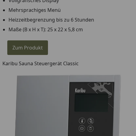
Vollgrafisches Display
Mehrsprachiges Menü
Heizzeitbegrenzung bis zu 6 Stunden
Maße (B x H x T): 25 x 22 x 5,8 cm
Zum Produkt
Karibu Sauna Steuergerät Classic