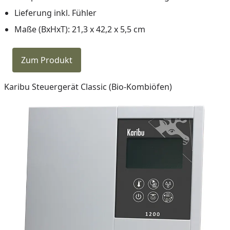
Lieferung inkl. Fühler
Maße (BxHxT): 21,3 x 42,2 x 5,5 cm
Zum Produkt
Karibu Steuergerät Classic (Bio-Kombiöfen)