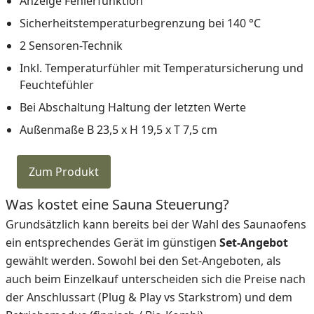
Anzeige Fehlerfunktion
Sicherheitstemperaturbegrenzung bei 140 °C
2 Sensoren-Technik
Inkl. Temperaturfühler mit Temperatursicherung und
Feuchtefühler
Bei Abschaltung Haltung der letzten Werte
Außenmaße B 23,5 x H 19,5 x T 7,5 cm
Zum Produkt
Was kostet eine Sauna Steuerung?
Grundsätzlich kann bereits bei der Wahl des Saunaofens
ein entsprechendes Gerät im günstigen
Set-Angebot
gewählt werden. Sowohl bei den Set-Angeboten, als
auch beim Einzelkauf unterscheiden sich die Preise nach
der Anschlussart (Plug & Play vs Starkstrom) und dem