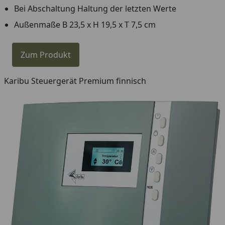
Bei Abschaltung Haltung der letzten Werte
Außenmaße B 23,5 x H 19,5 x T 7,5 cm
Zum Produkt
Karibu Steuergerät Premium finnisch