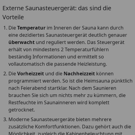
Externe Saunasteuergerät: das sind die
Vorteile
Die
Temperatur
im Inneren der Sauna kann durch
eine dezidiertes Saunasteuergerät deutlich genauer
überwacht
und reguliert werden. Das Steuergerät
erhält von mindestens 2 Temperaturfühlern
beständig Informationen und ermittelt so
vollautomatisch die passende Heizleistung.
Die
Vorheizzeit
und die
Nachheizzeit
können
programmiert werden. So ist die Heimsauna pünktlich
nach Feierabend startklar. Nach dem Saunieren
brauchen Sie sich um nichts mehr zu kümmern, die
Restfeuchte im Saunainneren wird komplett
getrocknet.
Moderne Saunasteuergeräte bieten mehrere
zusätzliche Komfortfunktionen. Dazu gehört auch die
Möglichkeit, zugleich die Kabinenbeleuchtung mit