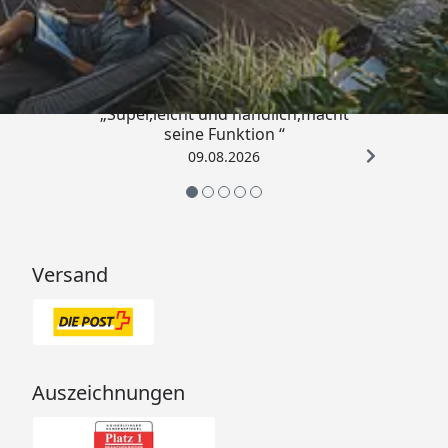
Trusted Shops
4,81
/ 5
„Super,leicht und handlich,macht
seine Funktion “
09.08.2026
Versand
Auszeichnungen