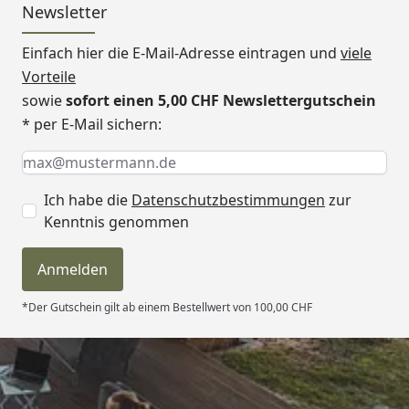
Newsletter
Einfach hier die E-Mail-Adresse eintragen und
viele
Vorteile
sowie
sofort einen 5,00 CHF Newslettergutschein
* per E-Mail sichern:
Keine Eingabe erforderlich
Eingabe erforderlich
E-Mail *
Ich habe die
Datenschutzbestimmungen
zur
Kenntnis genommen
Anmelden
*Der Gutschein gilt ab einem Bestellwert von 100,00 CHF