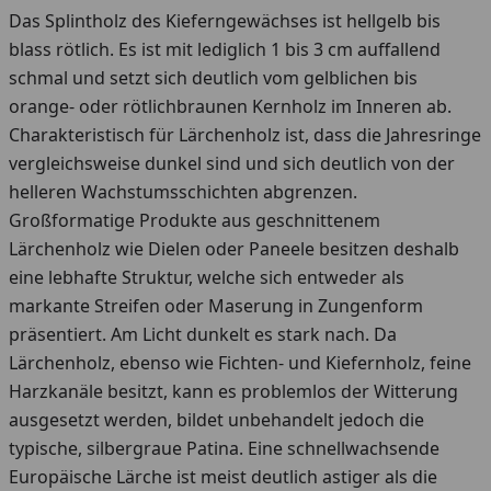
Das Splintholz des Kieferngewächses ist hellgelb bis
blass rötlich. Es ist mit lediglich 1 bis 3 cm auffallend
schmal und setzt sich deutlich vom gelblichen bis
orange- oder rötlichbraunen Kernholz im Inneren ab.
Charakteristisch für Lärchenholz ist, dass die Jahresringe
vergleichsweise dunkel sind und sich deutlich von der
helleren Wachstumsschichten abgrenzen.
Großformatige Produkte aus geschnittenem
Lärchenholz wie Dielen oder Paneele besitzen deshalb
eine lebhafte Struktur, welche sich entweder als
markante Streifen oder Maserung in Zungenform
präsentiert. Am Licht dunkelt es stark nach. Da
Lärchenholz, ebenso wie Fichten- und Kiefernholz, feine
Harzkanäle besitzt, kann es problemlos der Witterung
ausgesetzt werden, bildet unbehandelt jedoch die
typische, silbergraue Patina. Eine schnellwachsende
Europäische Lärche ist meist deutlich astiger als die