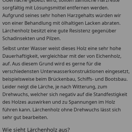
Oberfläche gebeizt wird, sollten sämtliche Harzreste
sorgfältig mit Lösungsmittel entfernen werden.
Aufgrund seines sehr hohen Harzgehalts würden wir
von einer Behandlung mit ölhaltigen Lacken abraten.
Lärchenholz besitzt eine gute Resistenz gegenüber
Schadinsekten und Pilzen.
Selbst unter Wasser weist dieses Holz eine sehr hohe
Dauerhaftigkeit, vergleichbar mit der von Eichenholz,
auf. Aus diesem Grund wird es gerne für die
verschiedensten Unterwasserkonstruktionen eingesetzt,
beispielsweise beim Brückenbau, Schiffs- und Bootsbau.
Leider neigt die Lärche, je nach Witterung, zum
Drehwuchs, welcher sich negativ auf die Standfestigkeit
des Holzes auswirken und zu Spannungen im Holz
führen kann. Lärchenholz ohne Drehwuchs lässt sich
sehr gut bearbeiten.
Wie sieht Lärchenholz aus?