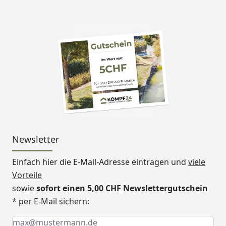
Newsletter
Einfach hier die E-Mail-Adresse eintragen und
viele
Vorteile
sowie
sofort einen 5,00 CHF Newslettergutschein
* per E-Mail sichern:
Keine Eingabe erforderlich
Eingabe erforderlich
E-Mail *