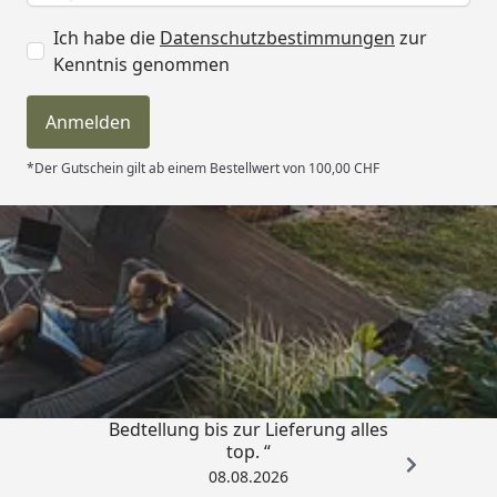
Ich habe die
Datenschutzbestimmungen
zur
Kenntnis genommen
Anmelden
*Der Gutschein gilt ab einem Bestellwert von 100,00 CHF
Trusted Shops
4,81
/ 5
„Von der Beschreigung über die
Bedtellung bis zur Lieferung alles
top. “
08.08.2026