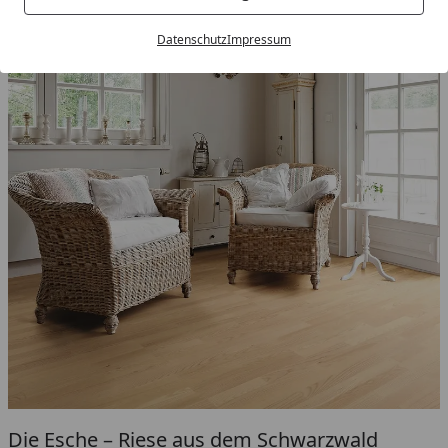
Datenschutz
Impressum
Die Esche – Riese aus dem Schwarzwald