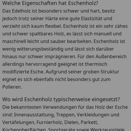
Welche Eigenschaften hat Eschenholz?
Das Edelholz ist besonders schwer und hart, besitz
jedoch trotz seiner Härte eine gute Elastizität und
verzieht sich kaum flexibel. Eschenholz ist ein sehr zähes
und schwer spaltbares Holz, es lässt sich manuell und
maschinell leicht und sauber bearbeiten. Eschenholz ist
wenig witterungsbeständig und lässt sich darüber
hinaus nur schwer imprägnieren. Für den Außenbereich
allerdings hervorragend geeignet ist thermisch
modifizierte Esche. Aufgrund seiner groben Struktur
eignet es sich ebenfalls nicht besonders gut zum
Polieren.
Wo wird Eschenholz typischerweise eingesetzt?
Die bekanntesten Verwendungen für das Holz der Esche
sind: Innenausstattung, Treppen, Verkleidungen und
Vertäfelungen, Furnierholz, Dielen, Parkett,
Küchenoberflächen, Sportgeräte sowie Werkzeugstiele