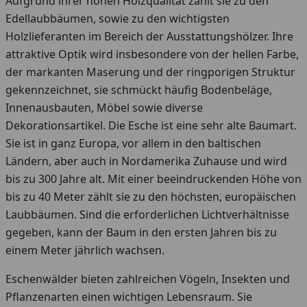
Aufgrund ihrer hohen Holzqualität zählt sie zu den
Edellaubbäumen, sowie zu den wichtigsten
Holzlieferanten im Bereich der Ausstattungshölzer. Ihre
attraktive Optik wird insbesondere von der hellen Farbe,
der markanten Maserung und der ringporigen Struktur
gekennzeichnet, sie schmückt häufig Bodenbeläge,
Innenausbauten, Möbel sowie diverse
Dekorationsartikel. Die Esche ist eine sehr alte Baumart.
Sie ist in ganz Europa, vor allem in den baltischen
Ländern, aber auch in Nordamerika Zuhause und wird
bis zu 300 Jahre alt. Mit einer beeindruckenden Höhe von
bis zu 40 Meter zählt sie zu den höchsten, europäischen
Laubbäumen. Sind die erforderlichen Lichtverhältnisse
gegeben, kann der Baum in den ersten Jahren bis zu
einem Meter jährlich wachsen.
Eschenwälder bieten zahlreichen Vögeln, Insekten und
Pflanzenarten einen wichtigen Lebensraum. Sie