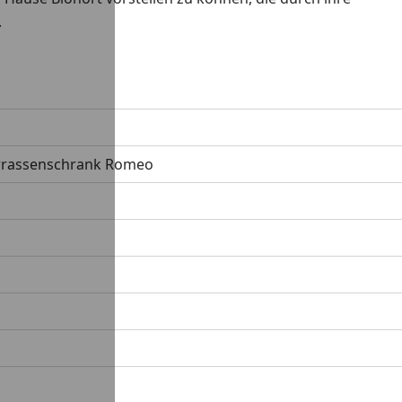
.
Terrassenschrank Romeo