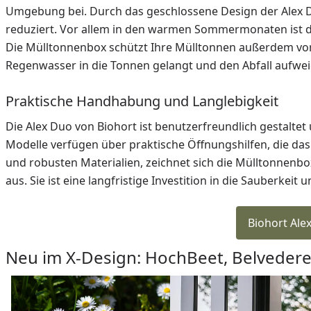
Umgebung bei. Durch das geschlossene Design der Alex 
reduziert. Vor allem in den warmen Sommermonaten ist das
Die Mülltonnenbox schützt Ihre Mülltonnen außerdem vor 
Regenwasser in die Tonnen gelangt und den Abfall aufwei
Praktische Handhabung und Langlebigkeit
Die Alex Duo von Biohort ist benutzerfreundlich gestalte
Modelle verfügen über praktische Öffnungshilfen, die das
und robusten Materialien, zeichnet sich die Mülltonnenbo
aus. Sie ist eine langfristige Investition in die Sauberkeit
Biohort Ale
Neu im X-Design: HochBeet, Belveder