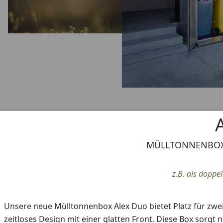
MÜLLTONNENBOX
z.B. als dopp
Unsere neue Mülltonnenbox Alex Duo bietet Platz für zwei
zeitloses Design mit einer glatten Front. Diese Box sorgt 