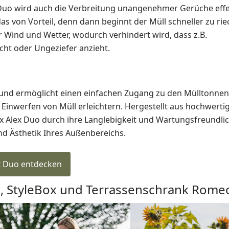
Duo wird auch die Verbreitung unangenehmer Gerüche effe
 von Vorteil, denn dann beginnt der Müll schneller zu rie
Wind und Wetter, wodurch verhindert wird, dass z.B.
cht oder Ungeziefer anzieht.
t und ermöglicht einen einfachen Zugang zu den Mülltonnen.
 Einwerfen von Müll erleichtern. Hergestellt aus hochwerti
x Alex Duo durch ihre Langlebigkeit und Wartungsfreundlic
 und Ästhetik Ihres Außenbereichs.
x Duo entdecken
e, StyleBox und Terrassenschrank Rome