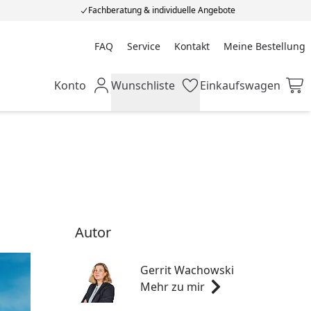
Fachberatung & individuelle Angebote
FAQ
Service
Kontakt
Meine Bestellung
Meine Bestellung
Konto
Wunschliste
Einkaufswagen
Mein Konto
Wunschliste
Einkaufswagen
Autor
Gerrit Wachowski
Mehr zu mir