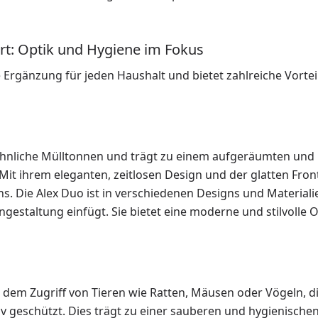
rt: Optik und Hygiene im Fokus
 Ergänzung für jeden Haushalt und bietet zahlreiche Vorteil
ehnliche Mülltonnen und trägt zu einem aufgeräumten und
Mit ihrem eleganten, zeitlosen Design und der glatten Fron
s. Die Alex Duo ist in verschiedenen Designs und Materiali
ngestaltung einfügt. Sie bietet eine moderne und stilvolle O
 dem Zugriff von Tieren wie Ratten, Mäusen oder Vögeln, d
iv geschützt. Dies trägt zu einer sauberen und hygienische