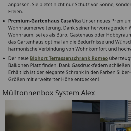
anpassen. Sie bietet nicht nur Schutz vor Sonne, sonde
Freien.
Premium-Gartenhaus CasaVita
Unser neues Premium-
Wohnraumerweiterung. Dank seiner hervorragenden Wä
Wohnraum, sei es als Büro, Gästehaus oder Hobbyraum. 
das Gartenhaus optimal an die Bedürfnisse und Wünsc
harmonische Verbindung von Wohnkomfort und hochwer
Der neue
Biohort Terrassenschrank Romeo
überzeugt
Balkonen Platz finden. Dank Gasdruckfedern schließen 
Erhältlich ist der elegante Schrank in den Farben Silber
Größen mit erweiterter Höhe entdecken!
Mülltonnenbox System Alex