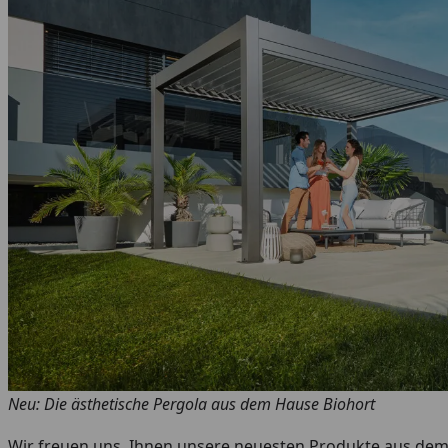
Neu: Die ästhetische Pergola aus dem Hause Biohort
Wir freuen uns, Ihnen unsere neuesten Produkte aus dem 