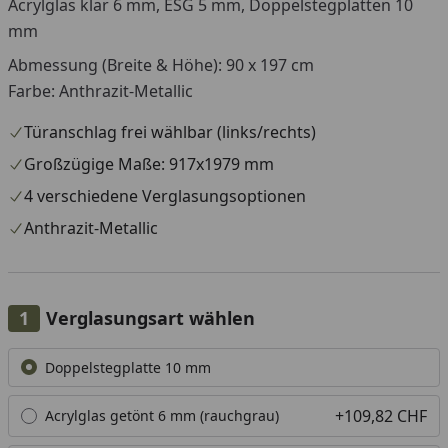
Acrylglas klar 6 mm, ESG 5 mm, Doppelstegplatten 10
mm
Abmessung (Breite & Höhe): 90 x 197 cm
Farbe: Anthrazit-Metallic
Türanschlag frei wählbar (links/rechts)
Großzügige Maße: 917x1979 mm
4 verschiedene Verglasungsoptionen
Anthrazit-Metallic
Verglasungsart wählen
Alle anzeigen (4)
Doppelstegplatte 10 mm
+109,82 CHF
Acrylglas getönt 6 mm (rauchgrau)