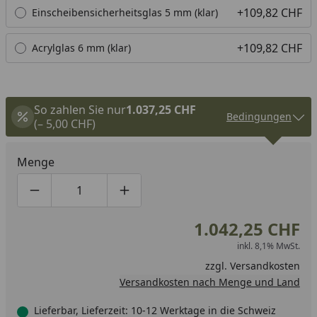
+109,82 CHF
Einscheibensicherheitsglas 5 mm (klar)
+109,82 CHF
Acrylglas 6 mm (klar)
So zahlen Sie nur
1.037,25 CHF
Bedingungen
(– 5,00 CHF)
Menge
Produktmenge um eins verringern
Produktmenge manuell eingeben
Produktmenge um eins erhöhen
1.042,25 CHF
inkl. 8,1% MwSt.
zzgl.
Versandkosten
Versandkosten nach Menge und Land
Lieferbar, Lieferzeit: 10-12 Werktage in die Schweiz