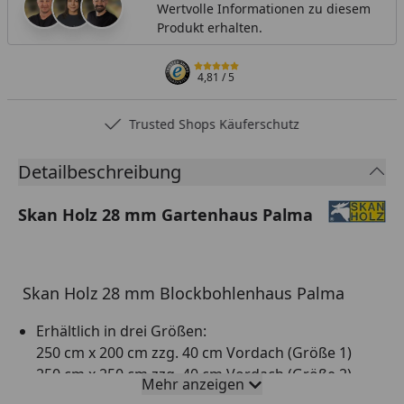
Wertvolle Informationen zu diesem
Produkt erhalten.
4,81
/ 5
Trusted Shops Käuferschutz
Detailbeschreibung
Skan Holz 28 mm Gartenhaus Palma
Skan Holz 28 mm Blockbohlenhaus Palma
Erhältlich in drei Größen:
250 cm x 200 cm zzg. 40 cm Vordach (Größe 1)
250 cm x 250 cm zzg. 40 cm Vordach (Größe 2)
Mehr anzeigen
250 cm x 300 cm zzg. 40 cm Vordach (Größe 3)