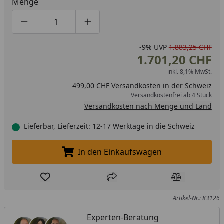
Menge
Produktmenge um eins verringern
Produktmenge manuell eingeben
Produktmenge um eins erhöhen
-9%
UVP
1.883,25 CHF
1.701,20 CHF
inkl. 8,1% MwSt.
499,00 CHF Versandkosten in der Schweiz
Versandkostenfrei ab 4 Stück
Versandkosten nach Menge und Land
Lieferbar, Lieferzeit: 12-17 Werktage in die Schweiz
In den Einkaufswagen
In den Einkaufswagen legen
Produkt zur Wunschliste hinzufügen
Teilen
Produkt Ver
Artikel-Nr.: 83126
Experten-Beratung