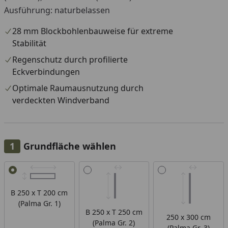
Ausführung: naturbelassen
28 mm Blockbohlenbauweise für extreme
Stabilität
Regenschutz durch profilierte
Eckverbindungen
Optimale Raumausnutzung durch
verdeckten Windverband
Grundfläche wählen
Alle anzeigen (3)
B 250 x T 200 cm
(Palma Gr. 1)
B 250 x T 250 cm
250 x 300 cm
(Palma Gr. 2)
(Palma Gr. 3)