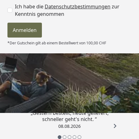
Ich habe die
Datenschutzbestimmungen
zur
Kenntnis genommen
Anmelden
*Der Gutschein gilt ab einem Bestellwert von 100,00 CHF
Trusted Shops
4,81
/ 5
„Gestern bestellt, heute geliefert,
schneller geht's nicht. “
08.08.2026