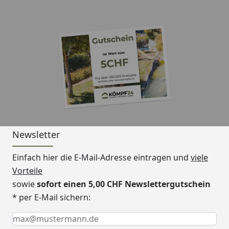
Newsletter
Einfach hier die E-Mail-Adresse eintragen und
viele
Vorteile
sowie
sofort einen 5,00 CHF Newslettergutschein
* per E-Mail sichern:
Keine Eingabe erforderlich
Eingabe erforderlich
E-Mail *