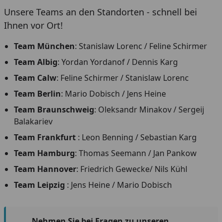
Unsere Teams an den Standorten - schnell bei
Ihnen vor Ort!
Team München
: Stanislaw Lorenc / Feline Schirmer
Team Albig
: Yordan Yordanof / Dennis Karg
Team Calw
: Feline Schirmer / Stanislaw Lorenc
Team Berlin
: Mario Dobisch / Jens Heine
Team Braunschweig
: Oleksandr Minakov / Sergeij
Balakariev
Team Frankfurt
: Leon Benning / Sebastian Karg
Team Hamburg
: Thomas Seemann / Jan Pankow
Team Hannover
: Friedrich Gewecke/ Nils Kühl
Team Leipzig
: Jens Heine / Mario Dobisch
Nehmen Sie bei Fragen zu unseren