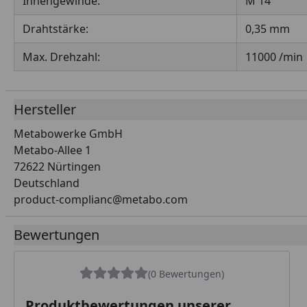
Innengewinde:
M 14
Drahtstärke:
0,35 mm
Max. Drehzahl:
11000 /min
Hersteller
Metabowerke GmbH
Metabo-Allee 1
72622 Nürtingen
Deutschland
product-complianc@metabo.com
Bewertungen
(0 Bewertungen)
Produktbewertungen unserer