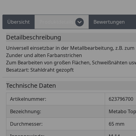
Übersicht
Produktdetails
Bewertungen
Detailbeschreibung
Universell einsetzbar in der Metallbearbeitung, z.B. zu
Zunder und alten Farbanstrichen
Zum Bearbeiten von großen Flächen, Schweißnähten us
Besatzart: Stahldraht gezopft
Technische Daten
Artikelnummer:
623796700
Bezeichnung:
Metabo Top
Durchmesser:
65 mm