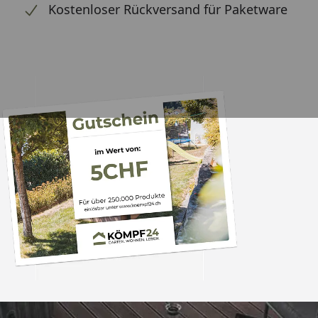
Kostenloser Rückversand für Paketware