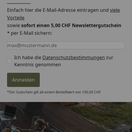
Einfach hier die E-Mail-Adresse eintragen und
viele
Vorteile
sowie
sofort einen 5,00 CHF Newslettergutschein
* per E-Mail sichern:
Keine Eingabe erforderlich
Eingabe erforderlich
E-Mail *
Ich habe die
Datenschutzbestimmungen
zur
Kenntnis genommen
Anmelden
*Der Gutschein gilt ab einem Bestellwert von 100,00 CHF
Trusted Shops