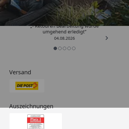
4,81
/ 5
„- Retouren Bearbeitung wurde
umgehend erledigt“
04.08.2026
Versand
Auszeichnungen