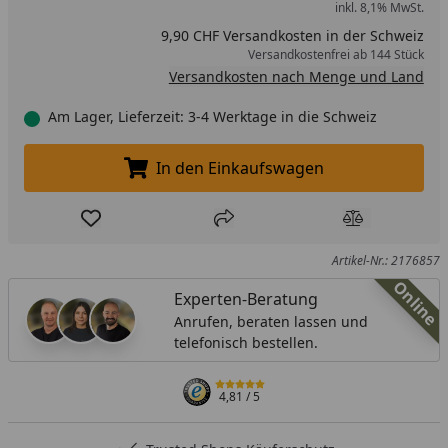
inkl. 8,1% MwSt.
9,90 CHF Versandkosten in der Schweiz
Versandkostenfrei ab 144 Stück
Versandkosten nach Menge und Land
Am Lager, Lieferzeit: 3-4 Werktage in die Schweiz
In den Einkaufswagen
In den Einkaufswagen legen
Produkt zur Wunschliste hinzufügen
Teilen
Produkt Ver
Artikel-Nr.: 2176857
Online
Experten-Beratung
Anrufen, beraten lassen und
telefonisch bestellen.
4,81
/ 5