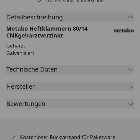
Trusted Shops Käuferschutz
…
Detailbeschreibung
Metabo Heftklammern 80/14
CNKgeharztverzinkt
Geharzt
Galvanisiert
Technische Daten
Hersteller
Bewertungen
Kostenloser Rückversand für Paketware