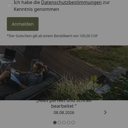
Ich habe die
Datenschutzbestimmungen
zur
Kenntnis genommen
Anmelden
*Der Gutschein gilt ab einem Bestellwert von 100,00 CHF
Trusted Shops
4,81
/ 5
„Alles perfekt und schnell
bearbeitet “
08.08.2026