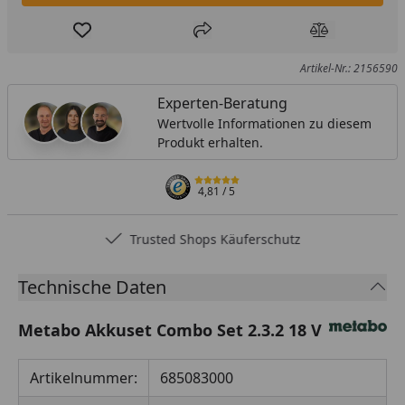
Produkt zur Wunschliste hinzufügen
Teilen
Produkt Ver
Artikel-Nr.: 2156590
Experten-Beratung
Wertvolle Informationen zu diesem
Produkt erhalten.
4,81
/ 5
Trusted Shops Käuferschutz
Technische Daten
Metabo Akkuset Combo Set 2.3.2 18 V
Artikelnummer:
685083000