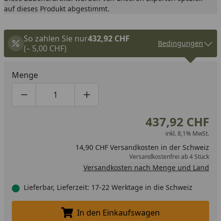
auf dieses Produkt abgestimmt.
So zahlen Sie nur
432,92 CHF
Bedingungen
(– 5,00 CHF)
Menge
Produktmenge um eins verringern
Produktmenge manuell eingeben
Produktmenge um eins erhöhen
437,92 CHF
inkl. 8,1% MwSt.
14,90 CHF Versandkosten in der Schweiz
Versandkostenfrei ab 4 Stück
Versandkosten nach Menge und Land
Lieferbar, Lieferzeit: 17-22 Werktage in die Schweiz
In den Einkaufswagen
In den Einkaufswagen legen