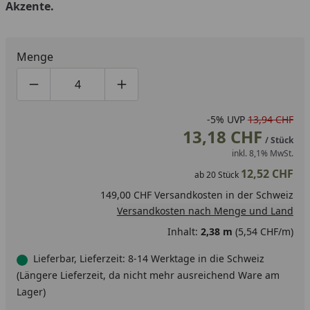
Akzente.
Menge
Produktmenge um eins verringern
Produktmenge manuell eingeben
Produktmenge um eins erhöhen
-5%
UVP
13,94 CHF
13,18 CHF
/ Stück
inkl. 8,1% MwSt.
12,52 CHF
ab
20
Stück
149,00 CHF Versandkosten in der Schweiz
Versandkosten nach Menge und Land
Inhalt:
2,38 m
(5,54 CHF/m)
Lieferbar, Lieferzeit: 8-14 Werktage in die Schweiz
(Längere Lieferzeit, da nicht mehr ausreichend Ware am
Lager)