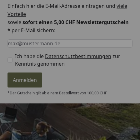
Einfach hier die E-Mail-Adresse eintragen und
viele
Vorteile
sowie
sofort einen 5,00 CHF Newslettergutschein
* per E-Mail sichern:
Keine Eingabe erforderlich
Eingabe erforderlich
E-Mail *
Ich habe die
Datenschutzbestimmungen
zur
Kenntnis genommen
Anmelden
*Der Gutschein gilt ab einem Bestellwert von 100,00 CHF
Trusted Shops