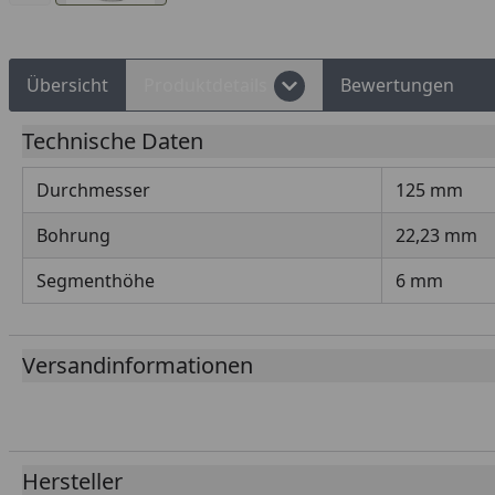
Übersicht
Produktdetails
Bewertungen
Technische Daten
Durchmesser
125 mm
Bohrung
22,23 mm
Segmenthöhe
6 mm
Versandinformationen
Hersteller