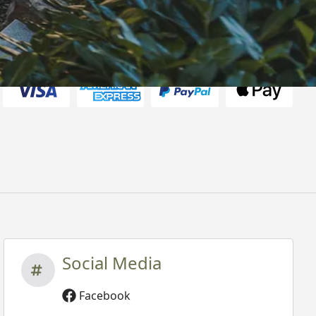
rten
Social Media
Facebook