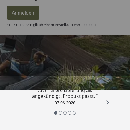
Anmelden
*Der Gutschein gilt ab einem Bestellwert von 100,00 CHF
Trusted Shops
4,81
/ 5
„Schnellere Lieferung als
angekündigt. Produkt passt. “
07.08.2026