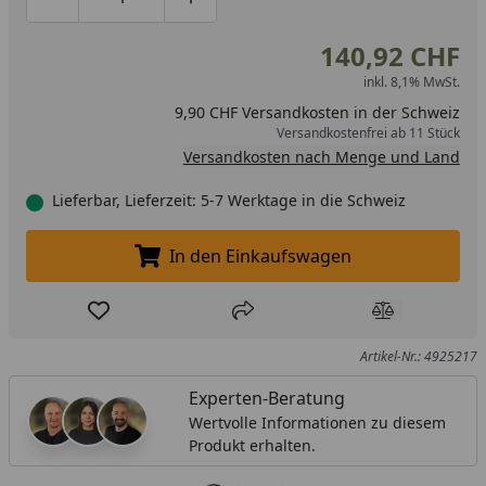
Produktmenge um eins verringern
Produktmenge manuell eingeben
Produktmenge um eins erhöhen
140,92 CHF
inkl. 8,1% MwSt.
9,90 CHF Versandkosten in der Schweiz
Versandkostenfrei ab 11 Stück
Versandkosten nach Menge und Land
Lieferbar, Lieferzeit: 5-7 Werktage in die Schweiz
In den Einkaufswagen
In den Einkaufswagen legen
Produkt zur Wunschliste hinzufügen
Teilen
Produkt Ver
Artikel-Nr.: 4925217
Experten-Beratung
Wertvolle Informationen zu diesem
Produkt erhalten.