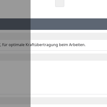
ff, für optimale Kraftübertragung beim Arbeiten.