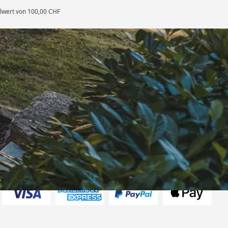
llwert von 100,00 CHF
rten