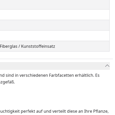
iberglas / Kunststoffeinsatz
d sind in verschiedenen Farbfacetten erhältlich. Es
nzgefäß.
htigkeit perfekt auf und verteilt diese an Ihre Pflanze,