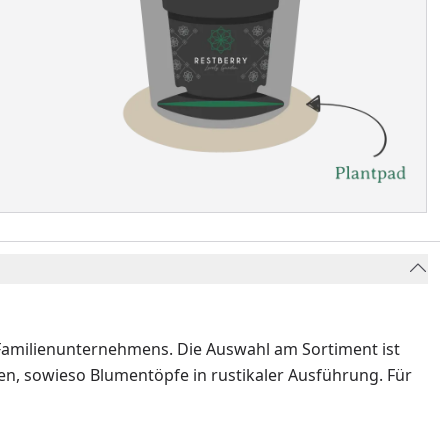
 Familienunternehmens. Die Auswahl am Sortiment ist
en, sowieso Blumentöpfe in rustikaler Ausführung. Für