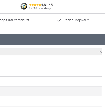
4,81
/ 5
25.980 Bewertungen
hops Käuferschutz
Rechnungskauf