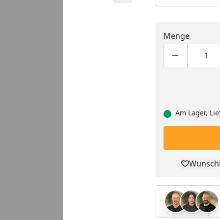
Menge
Produktmen
Pro
Am Lager, Lie
Wunschl
Pro