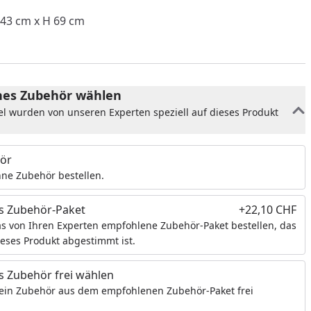
43 cm x H 69 cm
es Zubehör wählen
el wurden von unseren Experten speziell auf dieses Produkt
ör
ne Zubehör bestellen.
s Zubehör-Paket
+22,10 CHF
s von Ihren Experten empfohlene Zubehör-Paket bestellen, das
nzufügen
ieses Produkt abgestimmt ist.
 Zubehör frei wählen
ein Zubehör aus dem empfohlenen Zubehör-Paket frei