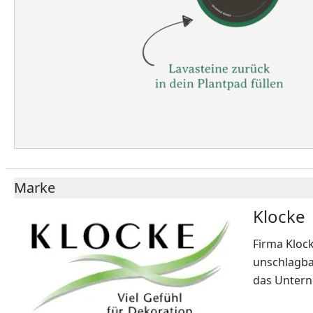
Marke
Klocke
Firma Kloc
unschlagbar
das Untern