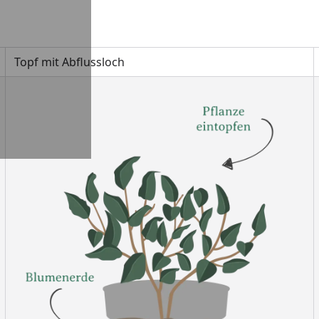
Topf mit Abflussloch