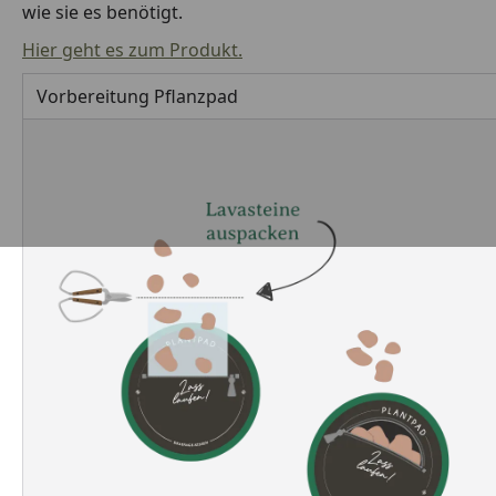
wie sie es benötigt.
Hier geht es zum Produkt.
Vorbereitung Pflanzpad