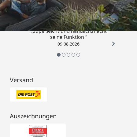
4,81
/ 5
„Super,leicht und handlich,macht
seine Funktion “
09.08.2026
Versand
Auszeichnungen