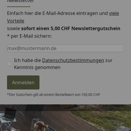
Newsletter
Einfach hier die E-Mail-Adresse eintragen und
viele
Vorteile
sowie
sofort einen 5,00 CHF Newslettergutschein
* per E-Mail sichern:
Keine Eingabe erforderlich
Eingabe erforderlich
E-Mail *
Ich habe die
Datenschutzbestimmungen
zur
Kenntnis genommen
Anmelden
*Der Gutschein gilt ab einem Bestellwert von 100,00 CHF
Trusted Shops