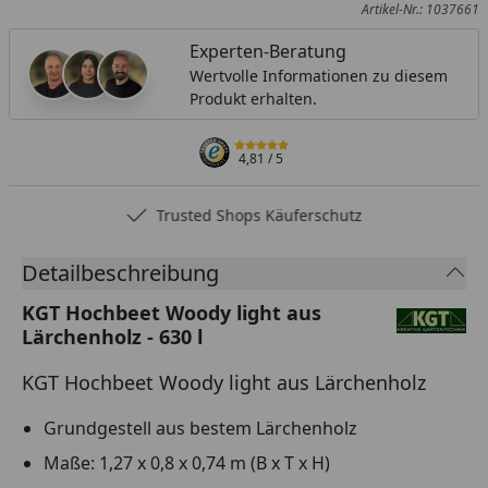
Artikel-Nr.: 1037661
Experten-Beratung
Wertvolle Informationen zu diesem
Produkt erhalten.
4,81
/ 5
Trusted Shops Käuferschutz
Detailbeschreibung
KGT Hochbeet Woody light aus
Lärchenholz - 630 l
KGT Hochbeet Woody light aus Lärchenholz
Grundgestell aus bestem Lärchenholz
Maße: 1,27 x 0,8 x 0,74 m (B x T x H)