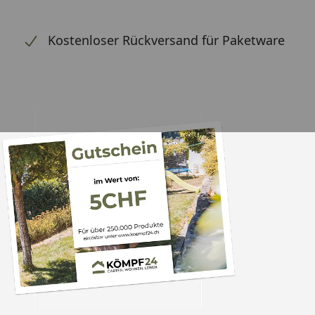
Kostenloser Rückversand für Paketware