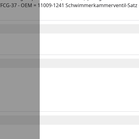
YFCG-37 - OEM = 11009-1241 Schwimmerkammerventil-Satz -