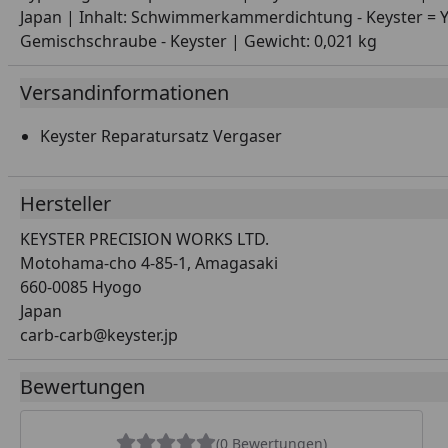
Japan | Inhalt: Schwimmerkammerdichtung - Keyster = 
Gemischschraube - Keyster | Gewicht: 0,021 kg
Versandinformationen
Keyster Reparatursatz Vergaser
Hersteller
KEYSTER PRECISION WORKS LTD.
Motohama-cho 4-85-1, Amagasaki
660-0085 Hyogo
Japan
carb-carb@keyster.jp
Bewertungen
(0 Bewertungen)