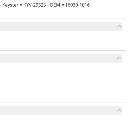
 Keyster = KYV-29S25 - OEM = 16030-1016