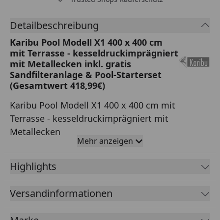
Detailbeschreibung
Karibu Pool Modell X1 400 x 400 cm
mit Terrasse - kesseldruckimprägniert
mit Metallecken inkl. gratis
Sandfilteranlage & Pool-Starterset
(Gesamtwert 418,99€)
Karibu Pool Modell X1 400 x 400 cm mit
Terrasse - kesseldruckimprägniert mit
Metallecken
Mehr anzeigen
38 mm Blockbohlenbauweise
kesseldruckimprägniert
Highlights
Profilhölzer mit Doppelnut- und Feder mit
perfektem Sitz durch modernste Frästechnik
Versandinformationen
Wasserabweisende Profilierung der Blockbohlen