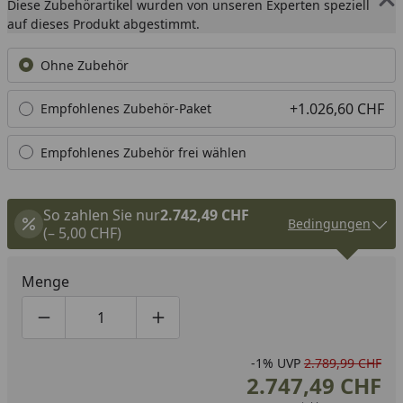
Diese Zubehörartikel wurden von unseren Experten speziell
auf dieses Produkt abgestimmt.
Ohne Zubehör
+1.026,60 CHF
Empfohlenes Zubehör-Paket
Empfohlenes Zubehör frei wählen
So zahlen Sie nur
2.742,49 CHF
Bedingungen
(– 5,00 CHF)
Menge
Produktmenge um eins verringern
Produktmenge manuell eingeben
Produktmenge um eins erhöhen
-1%
UVP
2.789,99 CHF
2.747,49 CHF