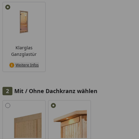
sodass keine Fragen offen bleiben.
Klarglas
Ganzglastür
Weitere Infos
Mit / Ohne Dachkranz wählen
Alle anzeigen (2)