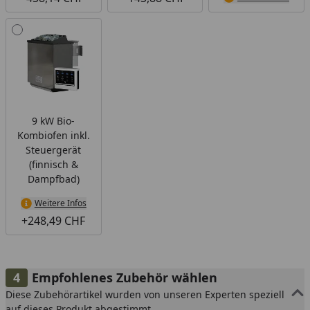
9 kW Bio-
Kombiofen inkl.
Steuergerät
(finnisch &
Dampfbad)
Weitere Infos
+248,49 CHF
Empfohlenes Zubehör wählen
Diese Zubehörartikel wurden von unseren Experten speziell
auf dieses Produkt abgestimmt.