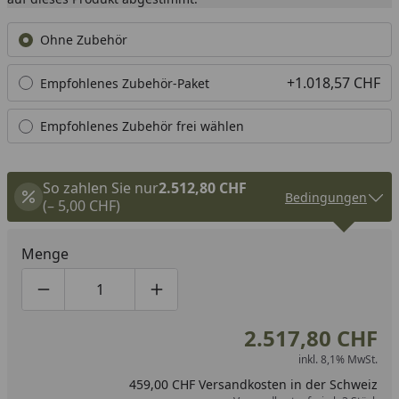
Ohne Zubehör
+1.018,57 CHF
Empfohlenes Zubehör-Paket
Empfohlenes Zubehör frei wählen
So zahlen Sie nur
2.512,80 CHF
Bedingungen
(– 5,00 CHF)
Menge
Produktmenge um eins verringern
Produktmenge manuell eingeben
Produktmenge um eins erhöhen
2.517,80 CHF
inkl. 8,1% MwSt.
459,00 CHF Versandkosten in der Schweiz