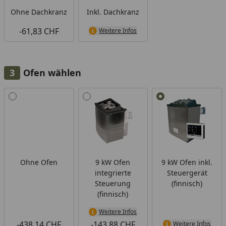
Ohne Dachkranz
Inkl. Dachkranz
-61,83 CHF
Weitere Infos
Ofen wählen
Alle anzeigen (4)
Ohne Ofen
9 kW Ofen
9 kW Ofen inkl.
integrierte
Steuergerät
Steuerung
(finnisch)
(finnisch)
Weitere Infos
-438,14 CHF
-143,88 CHF
Weitere Infos