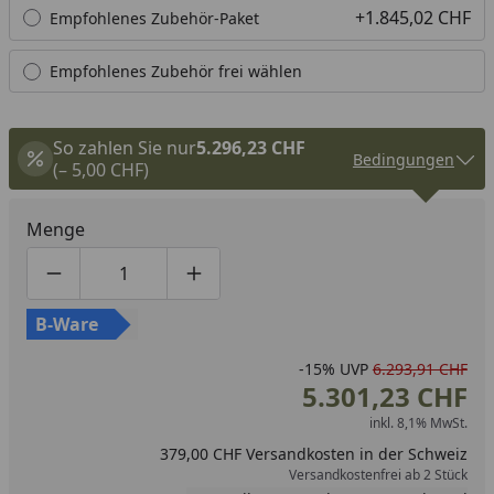
+1.845,02 CHF
Empfohlenes Zubehör-Paket
Empfohlenes Zubehör frei wählen
So zahlen Sie nur
5.296,23 CHF
Bedingungen
(– 5,00 CHF)
Menge
Produktmenge um eins verringern
Produktmenge manuell eingeben
Produktmenge um eins erhöhen
B-Ware
-15%
UVP
6.293,91 CHF
5.301,23 CHF
inkl. 8,1% MwSt.
379,00 CHF Versandkosten in der Schweiz
Versandkostenfrei ab 2 Stück