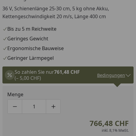
36 V, Schienenlänge 25-30 cm, 5 kg ohne Akku,
Kettengeschwindigkeit 20 m/s, Länge 400 cm
Bis zu 5 m Reichweite
Geringes Gewicht
Ergonomische Bauweise
Geringer Lärmpegel
So zahlen Sie nur
761,48 CHF
Bedingungen
(– 5,00 CHF)
Menge
Produktmenge um eins verringern
Produktmenge manuell eingeben
Produktmenge um eins erhöhen
766,48 CHF
inkl. 8,1% MwSt.