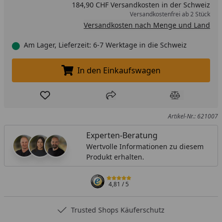
184,90 CHF Versandkosten in der Schweiz
Versandkostenfrei ab 2 Stück
Versandkosten nach Menge und Land
Am Lager, Lieferzeit: 6-7 Werktage in die Schweiz
In den Einkaufswagen
In den Einkaufswagen legen
Produkt zur Wunschliste hinzufügen
Teilen
Produkt Ver
Artikel-Nr.: 621007
Experten-Beratung
Wertvolle Informationen zu diesem
Produkt erhalten.
4,81
/ 5
Trusted Shops Käuferschutz