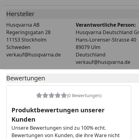
Hersteller
Husqvarna AB
Verantwortliche Person:
Regeringsgatan 28
Husqvarna Deutschland 
11153 Stockholm
Hans-Lorenser-Strasse 40
Schweden
89079 Ulm
verkauf@husqvarna.de
Deutschland
verkauf@husqvarna.de
Bewertungen
(0 Bewertungen)
Produktbewertungen unserer
Kunden
Unsere Bewertungen sind zu 100% echt.
Bewertungen von Kunden, die ihre Ware nicht