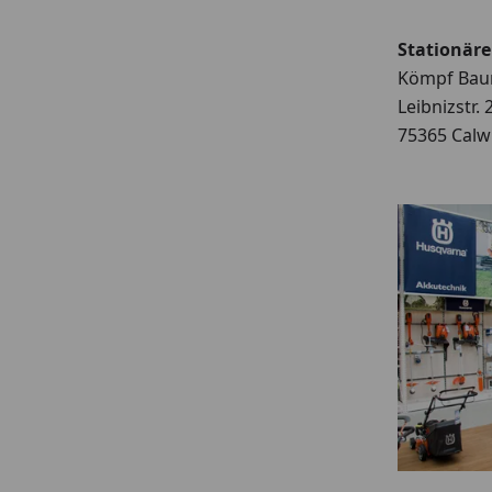
Stationäre
Kömpf Ba
Leibnizstr. 
75365 Calw