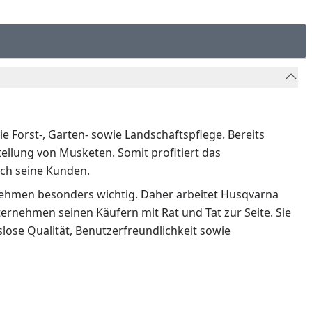
e Forst-, Garten- sowie Landschaftspflege. Bereits
llung von Musketen. Somit profitiert das
ch seine Kunden.
nehmen besonders wichtig. Daher arbeitet Husqvarna
nehmen seinen Käufern mit Rat und Tat zur Seite. Sie
ose Qualität, Benutzerfreundlichkeit sowie