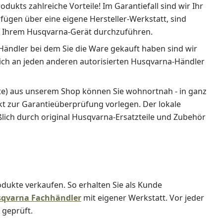
kts zahlreiche Vorteile! Im Garantiefall sind wir Ihr
ügen über eine eigene Hersteller-Werkstatt, sind
 an Ihrem Husqvarna-Gerät durchzuführen.
r Händler bei dem Sie die Ware gekauft haben sind wir
, sich an jeden anderen autorisierten Husqvarna-Händler
rte) aus unserem Shop können Sie wohnortnah - in ganz
ukt zur Garantieüberprüfung vorlegen. Der lokale
ßlich durch original Husqvarna-Ersatzteile und Zubehör
odukte verkaufen. So erhalten Sie als Kunde
usqvarna Fachhändler
mit eigener Werkstatt. Vor jeder
 geprüft.