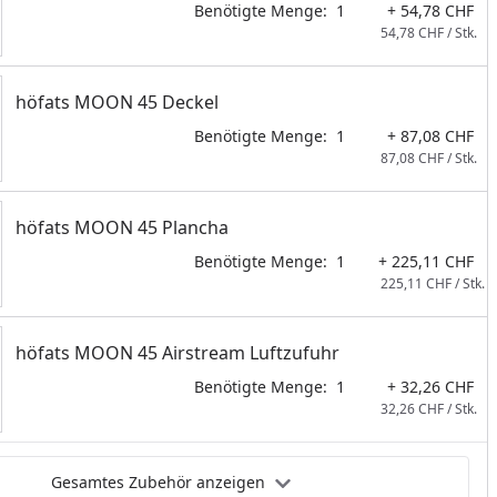
Benötigte Menge:
1
+ 54,78 CHF
54,78 CHF / Stk.
höfats MOON 45 Deckel
Benötigte Menge:
1
+ 87,08 CHF
87,08 CHF / Stk.
höfats MOON 45 Plancha
Benötigte Menge:
1
+ 225,11 CHF
225,11 CHF / Stk.
höfats MOON 45 Airstream Luftzufuhr
Benötigte Menge:
1
+ 32,26 CHF
32,26 CHF / Stk.
Gesamtes Zubehör anzeigen