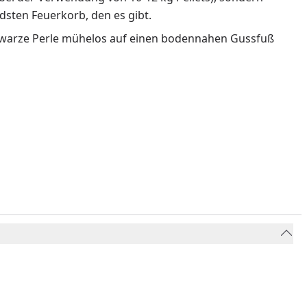
sten Feuerkorb, den es gibt.
 schwarze Perle mühelos auf einen bodennahen Gussfuß