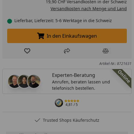
19,90 CHF Versandkosten in der Schweiz
Versandkosten nach Menge und Land
Lieferbar, Lieferzeit: 5-6 Werktage in die Schweiz
In den Einkaufswagen
In den Einkaufswagen legen
Produkt zur Wunschliste hinzufügen
Teilen
Produkt Ver
Artikel-Nr.: 8721631
Online
Experten-Beratung
Anrufen, beraten lassen und
telefonisch bestellen.
4,81
/ 5
Trusted Shops Käuferschutz