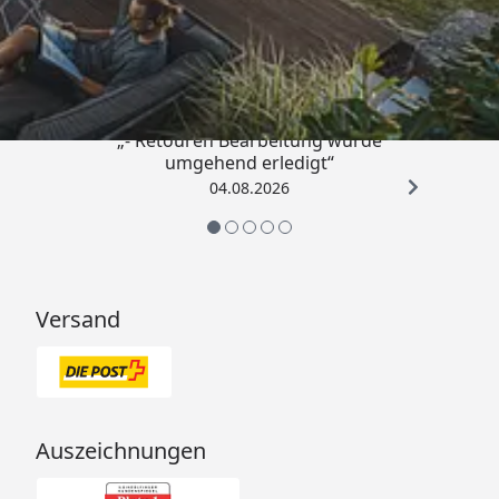
Trusted Shops
4,81
/ 5
„- Retouren Bearbeitung wurde
umgehend erledigt“
04.08.2026
Versand
Auszeichnungen