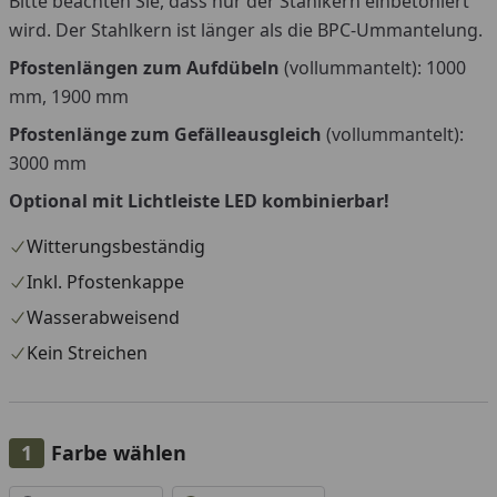
Bitte beachten Sie, dass nur der Stahlkern einbetoniert
wird. Der Stahlkern ist länger als die BPC-Ummantelung.
Pfostenlängen zum Aufdübeln
(vollummantelt): 1000
mm, 1900 mm
Pfostenlänge zum Gefälleausgleich
(vollummantelt):
3000 mm
Optional mit Lichtleiste LED kombinierbar!
Witterungsbeständig
Inkl. Pfostenkappe
Wasserabweisend
Kein Streichen
Farbe wählen