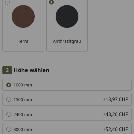
Alle anzeigen (2)
Terra
Anthrazitgrau
Höhe wählen
Alle anzeigen (5)
1000 mm
+13,97 CHF
1500 mm
+43,26 CHF
2400 mm
+52,46 CHF
3000 mm