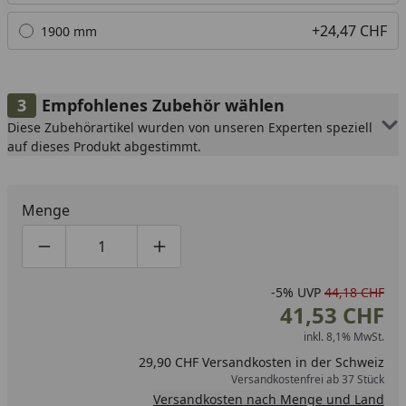
+24,47 CHF
1900 mm
Empfohlenes Zubehör wählen
Diese Zubehörartikel wurden von unseren Experten speziell
auf dieses Produkt abgestimmt.
Menge
Produktmenge um eins verringern
Produktmenge manuell eingeben
Produktmenge um eins erhöhen
-5%
UVP
44,18 CHF
41,53 CHF
inkl. 8,1% MwSt.
29,90 CHF Versandkosten in der Schweiz
Versandkostenfrei ab 37 Stück
Versandkosten nach Menge und Land