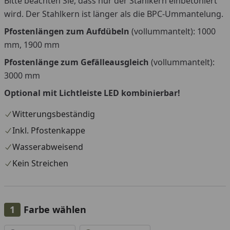
Bitte beachten Sie, dass nur der Stahlkern einbetoniert
wird. Der Stahlkern ist länger als die BPC-Ummantelung.
Pfostenlängen zum Aufdübeln
(vollummantelt): 1000
mm, 1900 mm
Pfostenlänge zum Gefälleausgleich
(vollummantelt):
3000 mm
Optional mit Lichtleiste LED kombinierbar!
Witterungsbeständig
Inkl. Pfostenkappe
Wasserabweisend
Kein Streichen
Farbe wählen