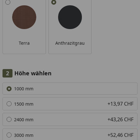
Alle anzeigen (2)
Terra
Anthrazitgrau
Höhe wählen
Alle anzeigen (5)
1000 mm
+13,97 CHF
1500 mm
+43,26 CHF
2400 mm
+52,46 CHF
3000 mm