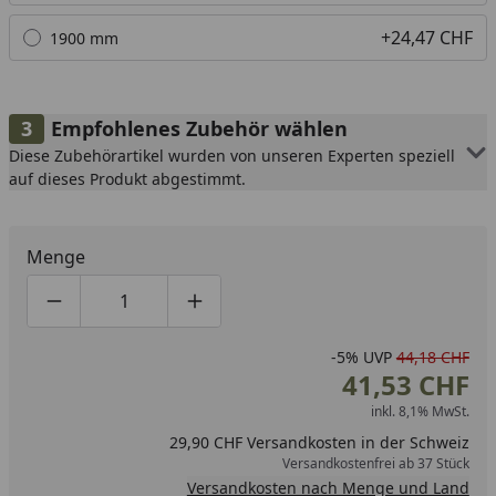
+24,47 CHF
1900 mm
Empfohlenes Zubehör wählen
Diese Zubehörartikel wurden von unseren Experten speziell
auf dieses Produkt abgestimmt.
Menge
Produktmenge um eins verringern
Produktmenge manuell eingeben
Produktmenge um eins erhöhen
-5%
UVP
44,18 CHF
41,53 CHF
inkl. 8,1% MwSt.
29,90 CHF Versandkosten in der Schweiz
Versandkostenfrei ab 37 Stück
Versandkosten nach Menge und Land