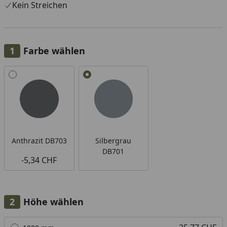
Kein Streichen
Farbe wählen
Alle anzeigen (2)
Anthrazit DB703
Silbergrau
DB701
-5,34 CHF
Höhe wählen
Alle anzeigen (5)