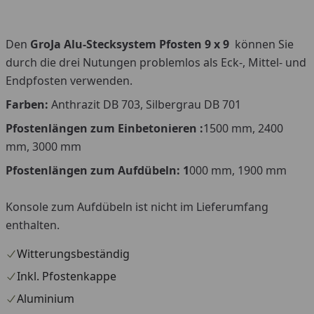
Den
GroJa Alu-Stecksystem Pfosten 9 x 9
können Sie
durch die drei Nutungen problemlos als Eck-, Mittel- und
Endpfosten verwenden.
Farben:
Anthrazit DB 703, Silbergrau DB 701
Pfostenlängen zum Einbetonieren :
1500 mm, 2400
mm, 3000 mm
Pfostenlängen zum Aufdübeln: 1
000 mm, 1900 mm
Konsole zum Aufdübeln ist nicht im Lieferumfang
enthalten.
Witterungsbeständig
Inkl. Pfostenkappe
Aluminium