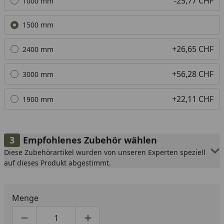
-25,77 CHF
1000 mm
1500 mm
+26,65 CHF
2400 mm
+56,28 CHF
3000 mm
+22,11 CHF
1900 mm
Empfohlenes Zubehör wählen
Diese Zubehörartikel wurden von unseren Experten speziell
auf dieses Produkt abgestimmt.
Menge
Produktmenge um eins verringern
Produktmenge manuell eingeben
Produktmenge um eins erhöhen