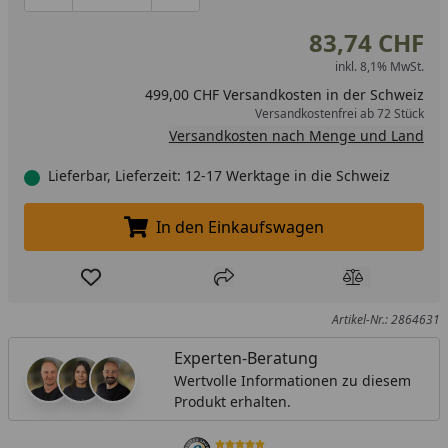
83,74 CHF
inkl. 8,1% MwSt.
499,00 CHF Versandkosten in der Schweiz
Versandkostenfrei ab 72 Stück
Versandkosten nach Menge und Land
Lieferbar, Lieferzeit: 12-17 Werktage in die Schweiz
In den Einkaufswagen
In den Einkaufswagen legen
Produkt zur Wunschliste hinzufügen
Teilen
Produkt Ver
Artikel-Nr.: 2864631
Experten-Beratung
Wertvolle Informationen zu diesem
Produkt erhalten.