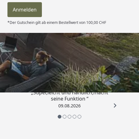
Anmelden
*Der Gutschein gilt ab einem Bestellwert von 100,00 CHF
Trusted Shops
4,81
/ 5
„Super,leicht und handlich,macht
seine Funktion “
09.08.2026