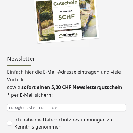
Newsletter
Einfach hier die E-Mail-Adresse eintragen und
viele
Vorteile
sowie
sofort einen 5,00 CHF Newslettergutschein
* per E-Mail sichern:
Keine Eingabe erforderlich
Eingabe erforderlich
E-Mail *
Ich habe die
Datenschutzbestimmungen
zur
Kenntnis genommen