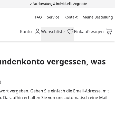
Fachberatung & individuelle Angebote
FAQ
Service
Kontakt
Meine Bestellung
Meine Bestellung
Konto
Wunschliste
Einkaufswagen
Mein Konto
Wunschliste
Einkaufswagen
undenkonto vergessen, was
!
ort vergeben. Geben Sie einfach die Email-Adresse, mit
n. Daraufhin erhalten Sie von uns automatisch eine Mail