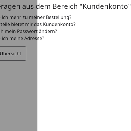
Fragen aus dem Bereich "Kundenkonto"
 ich mehr zu meiner Bestellung?
teile bietet mir das Kundenkonto?
ch mein Passwort ändern?
 ich meine Adresse?
 Übersicht