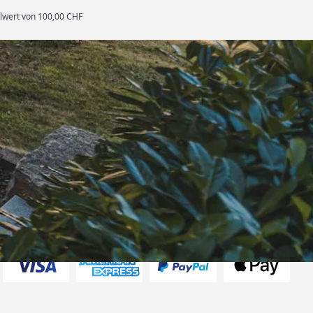
llwert von 100,00 CHF
rten