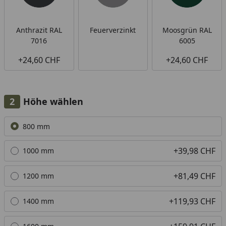
Anthrazit RAL
Feuerverzinkt
Moosgrün RAL
7016
6005
+24,60 CHF
+24,60 CHF
Höhe wählen
Alle anzeigen (7)
800 mm
+39,98 CHF
1000 mm
+81,49 CHF
1200 mm
+119,93 CHF
1400 mm