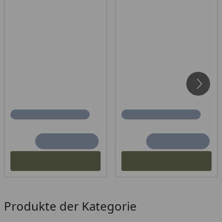
1000 mm
1500 mm
1200 mm
1700 mm
1400 mm
2000 mm
1600 mm
2200 mm
1800 mm
2400 mm
2000 mm
2600 mm
Produkte der Kategorie