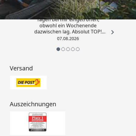
„Die Bestellung ist innerhalb von 4
Tagen bei mir eingetroffen,
obwohl ein Wochenende
dazwischen lag. Absolut TOP!
Sicherlich nicht die letzte
07.08.2026
Bestellung. Vielen Dank und weiter
so.“
Versand
Auszeichnungen