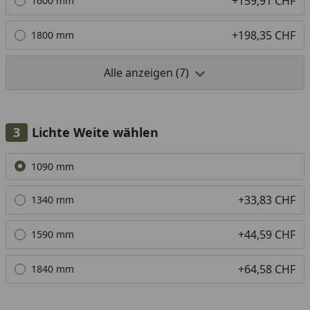
+159,91 CHF
1600 mm
+198,35 CHF
1800 mm
Alle anzeigen (7)
Lichte Weite wählen
Alle anzeigen (4)
1090 mm
+33,83 CHF
1340 mm
+44,59 CHF
1590 mm
+64,58 CHF
1840 mm