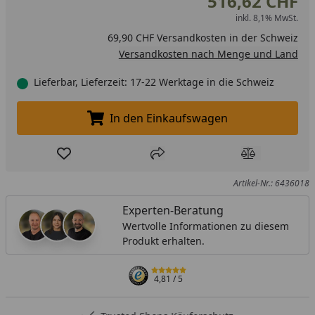
516,62 CHF
inkl. 8,1% MwSt.
69,90 CHF Versandkosten in der Schweiz
Versandkosten nach Menge und Land
Lieferbar, Lieferzeit: 17-22 Werktage in die Schweiz
In den Einkaufswagen
In den Einkaufswagen legen
Produkt zur Wunschliste hinzufügen
Teilen
Produkt Ver
Artikel-Nr.: 6436018
Experten-Beratung
Wertvolle Informationen zu diesem
Produkt erhalten.
4,81
/ 5