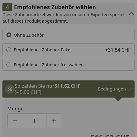
Empfohlenes Zubehör wählen
Diese Zubehörartikel wurden von unseren Experten speziell
auf dieses Produkt abgestimmt.
Ohne Zubehör
+31,84 CHF
Empfohlenes Zubehör-Paket
Empfohlenes Zubehör frei wählen
So zahlen Sie nur
511,62 CHF
Bedingungen
(– 5,00 CHF)
Menge
Produktmenge um eins verringern
Produktmenge manuell eingeben
Produktmenge um eins erhöhen